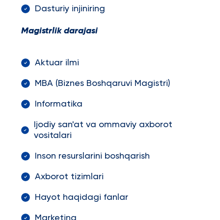
Dasturiy injiniring
Magistrlik darajasi
Aktuar ilmi
MBA (Biznes Boshqaruvi Magistri)
Informatika
Ijodiy san'at va ommaviy axborot
vositalari
Inson resurslarini boshqarish
Axborot tizimlari
Hayot haqidagi fanlar
Marketing