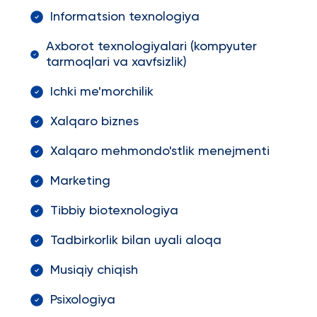
Informatsion texnologiya
Axborot texnologiyalari (kompyuter
tarmoqlari va xavfsizlik)
Ichki me'morchilik
Xalqaro biznes
Xalqaro mehmondo'stlik menejmenti
Marketing
Tibbiy biotexnologiya
Tadbirkorlik bilan uyali aloqa
Musiqiy chiqish
Psixologiya