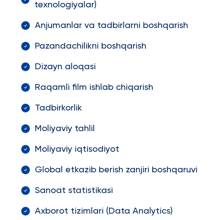
texnologiyalar)
Anjumanlar va tadbirlarni boshqarish
Pazandachilikni boshqarish
Dizayn aloqasi
Raqamli film ishlab chiqarish
Tadbirkorlik
Moliyaviy tahlil
Moliyaviy iqtisodiyot
Global etkazib berish zanjiri boshqaruvi
Sanoat statistikasi
Axborot tizimlari (Data Analytics)