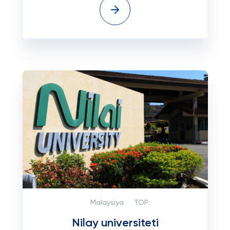
Malaysiya
TOP:
Nilay universiteti