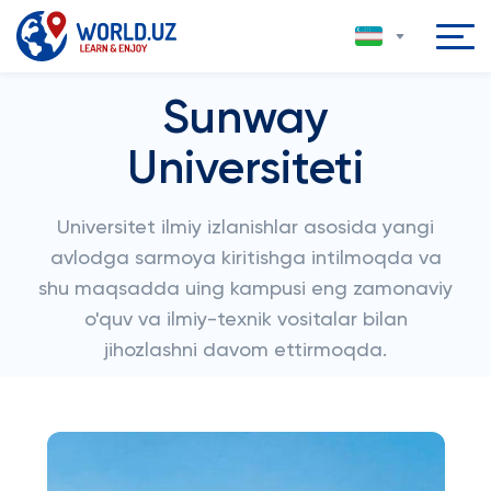
Sunway
Universiteti
Universitet ilmiy izlanishlar asosida yangi
avlodga sarmoya kiritishga intilmoqda va
shu maqsadda uing kampusi eng zamonaviy
o'quv va ilmiy-texnik vositalar bilan
jihozlashni davom ettirmoqda.