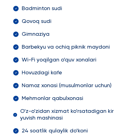
Badminton sudi
Qovoq sudi
Gimnaziya
Barbekyu va ochiq piknik maydoni
Wi-Fi yoqilgan o'quv xonalari
Hovuzdagi kafe
Namoz xonasi (musulmonlar uchun)
Mehmonlar qabulxonasi
O'z-o'zidan xizmat ko'rsatadigan kir
yuvish mashinasi
24 soatlik qulaylik do'koni