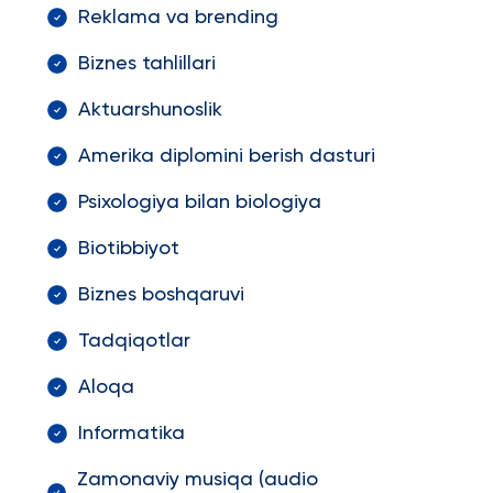
Reklama va brending
Biznes tahlillari
Aktuarshunoslik
Amerika diplomini berish dasturi
Psixologiya bilan biologiya
Biotibbiyot
Biznes boshqaruvi
Tadqiqotlar
Aloqa
Informatika
Zamonaviy musiqa (audio