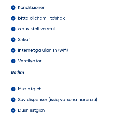
Konditsioner
bitta o'lchamli to'shak
o'quv stoli va stul
Shkaf
Internetga ulanish (wifi)
Ventilyator
Bo’lim
Muzlatgich
Suv dispenser (issiq va xona harorati)
Dush isitgich