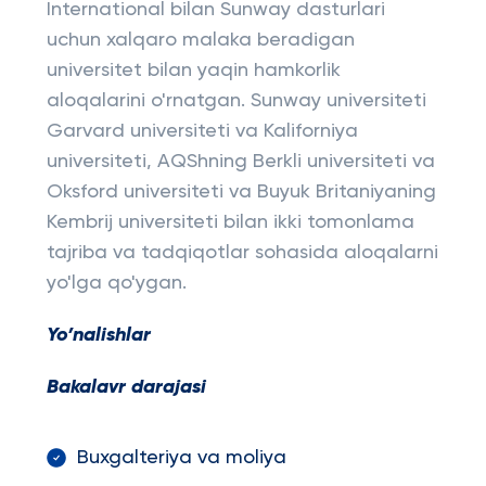
International bilan Sunway dasturlari
uchun xalqaro malaka beradigan
universitet bilan yaqin hamkorlik
aloqalarini o'rnatgan. Sunway universiteti
Garvard universiteti va Kaliforniya
universiteti, AQShning Berkli universiteti va
Oksford universiteti va Buyuk Britaniyaning
Kembrij universiteti bilan ikki tomonlama
tajriba va tadqiqotlar sohasida aloqalarni
yo'lga qo'ygan.
Yo’nalishlar
Bakalavr darajasi
Buxgalteriya va moliya