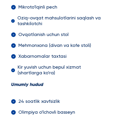
Mikroto'lqinli pech
Oziq-ovqat mahsulotlarini saqlash va
tashkilotchi
Ovqatlanish uchun stol
Mehmonxona (divan va kofe stoli)
Xabarnomalar taxtasi
Kir yuvish uchun bepul xizmat
(shartlarga ko'ra)
Umumiy hudud
24 soatlik xavfsizlik
Olimpiya o'lchovli basseyn