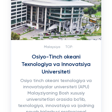
Malaysiya
TOP:
Osiyo-Tinch okeani
Texnologiya va Innovatsiya
Universiteti
Osiyo tinch okeani texnologiya va
innovatsiyalar universiteti (APU)
Malayziyaning Bosh xususiy
universitetlari orasida bo'lib,
texnologiya, innovatsiya va ijodning