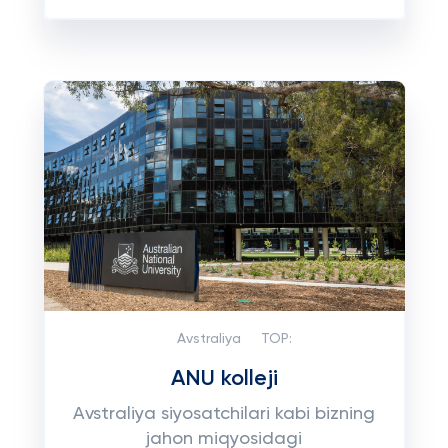
Avstraliya
TOP:
ANU kolleji
Avstraliya siyosatchilari kabi bizning
jahon miqyosidagi