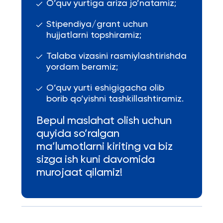
O’quv yurtiga ariza jo’natamiz;
Stipendiya/grant uchun
hujjatlarni topshiramiz;
Talaba vizasini rasmiylashtirishda
yordam beramiz;
O’quv yurti eshigigacha olib
borib qo’yishni tashkillashtiramiz.
Bepul maslahat olish uchun
quyida so’ralgan
ma’lumotlarni kiriting va biz
sizga ish kuni davomida
murojaat qilamiz!