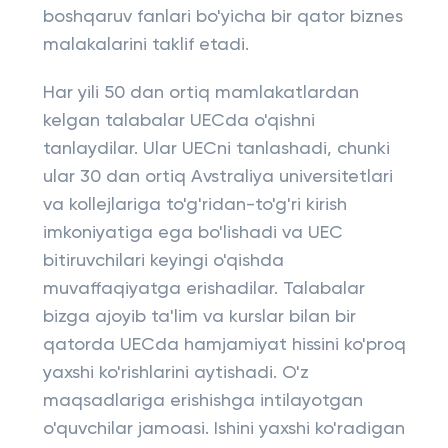
boshqaruv fanlari bo'yicha bir qator biznes
malakalarini taklif etadi.
Har yili 50 dan ortiq mamlakatlardan
kelgan talabalar UECda o'qishni
tanlaydilar. Ular UECni tanlashadi, chunki
ular 30 dan ortiq Avstraliya universitetlari
va kollejlariga to'g'ridan-to'g'ri kirish
imkoniyatiga ega bo'lishadi va UEC
bitiruvchilari keyingi o'qishda
muvaffaqiyatga erishadilar. Talabalar
bizga ajoyib ta'lim va kurslar bilan bir
qatorda UECda hamjamiyat hissini ko'proq
yaxshi ko'rishlarini aytishadi. O'z
maqsadlariga erishishga intilayotgan
o'quvchilar jamoasi. Ishini yaxshi ko'radigan