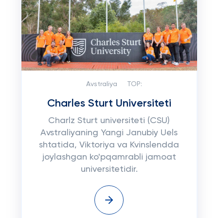
Avstraliya
TOP:
Charles Sturt Universiteti
Charlz Sturt universiteti (CSU)
Avstraliyaning Yangi Janubiy Uels
shtatida, Viktoriya va Kvinslendda
joylashgan ko'pqamrabli jamoat
universitetidir.