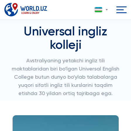
Universal ingliz
kolleji
Avstraliyaning yetakchi ingliz tili
maktablaridan biri bo'lgan Universal English
College butun dunyo bo'ylab talabalarga
yuqori sifatli ingliz tili kurslarini taqdim
etishda 30 yildan ortiq tajribaga ega.