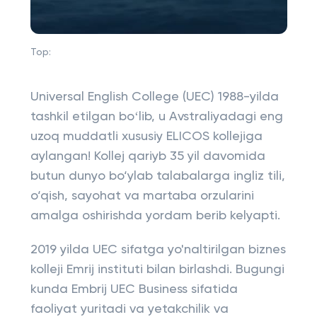
Top:
Universal English College (UEC) 1988-yilda
tashkil etilgan boʻlib, u Avstraliyadagi eng
uzoq muddatli xususiy ELICOS kollejiga
aylangan! Kollej qariyb 35 yil davomida
butun dunyo bo‘ylab talabalarga ingliz tili,
o‘qish, sayohat va martaba orzularini
amalga oshirishda yordam berib kelyapti.
2019 yilda UEC sifatga yo'naltirilgan biznes
kolleji Emrij instituti bilan birlashdi. Bugungi
kunda Embrij UEC Business sifatida
faoliyat yuritadi va yetakchilik va