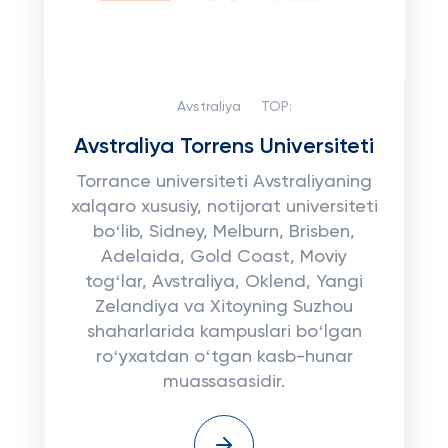
Avstraliya
TOP:
Avstraliya Torrens Universiteti
Torrance universiteti Avstraliyaning
xalqaro xususiy, notijorat universiteti
boʻlib, Sidney, Melburn, Brisben,
Adelaida, Gold Coast, Moviy
togʻlar, Avstraliya, Oklend, Yangi
Zelandiya va Xitoyning Suzhou
shaharlarida kampuslari boʻlgan
roʻyxatdan oʻtgan kasb-hunar
muassasasidir.