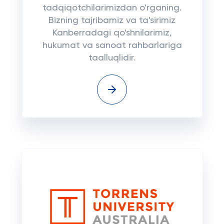
tadqiqotchilarimizdan o'rganing.
Bizning tajribamiz va ta'sirimiz
Kanberradagi qo'shnilarimiz,
hukumat va sanoat rahbarlariga
taalluqlidir.