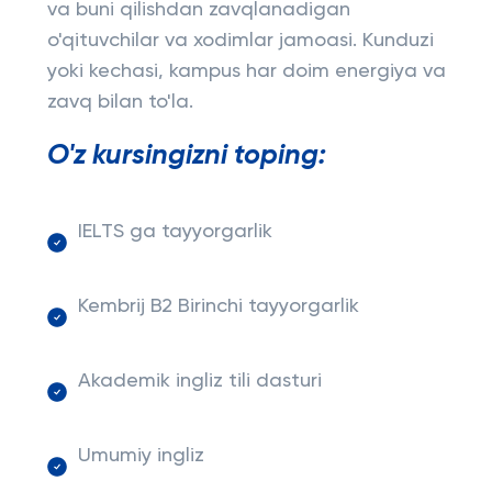
va buni qilishdan zavqlanadigan
o'qituvchilar va xodimlar jamoasi. Kunduzi
yoki kechasi, kampus har doim energiya va
zavq bilan to'la.
O'z kursingizni toping:
IELTS ga tayyorgarlik
Kembrij B2 Birinchi tayyorgarlik
Akademik ingliz tili dasturi
Umumiy ingliz