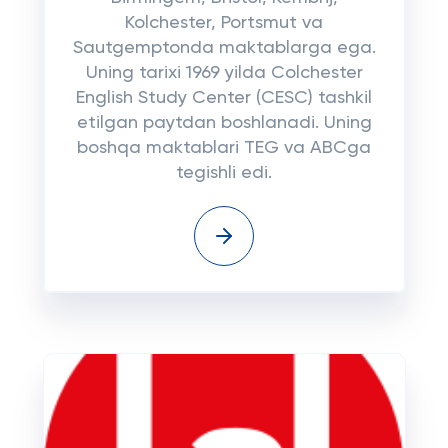
Kolchester, Portsmut va
Sautgemptonda maktablarga ega.
Uning tarixi 1969 yilda Colchester
English Study Center (CESC) tashkil
etilgan paytdan boshlanadi. Uning
boshqa maktablari TEG va ABCga
tegishli edi.