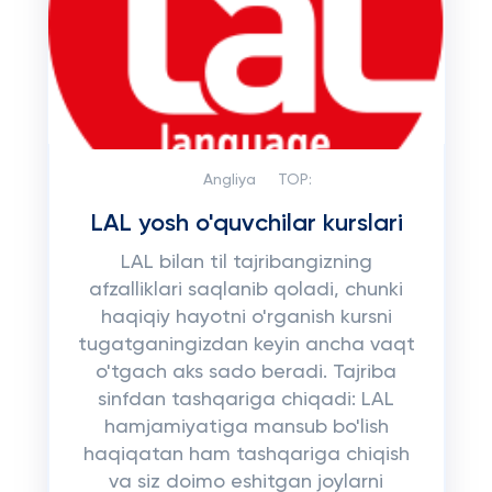
Angliya
TOP:
LAL yosh o'quvchilar kurslari
LAL bilan til tajribangizning
afzalliklari saqlanib qoladi, chunki
haqiqiy hayotni o'rganish kursni
tugatganingizdan keyin ancha vaqt
o'tgach aks sado beradi. Tajriba
sinfdan tashqariga chiqadi: LAL
hamjamiyatiga mansub bo'lish
haqiqatan ham tashqariga chiqish
va siz doimo eshitgan joylarni