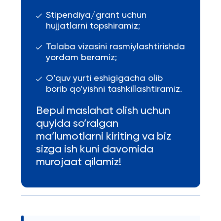
Stipendiya/grant uchun
hujjatlarni topshiramiz;
Talaba vizasini rasmiylashtirishda
yordam beramiz;
O’quv yurti eshigigacha olib
borib qo’yishni tashkillashtiramiz.
Bepul maslahat olish uchun
quyida so’ralgan
ma’lumotlarni kiriting va biz
sizga ish kuni davomida
murojaat qilamiz!