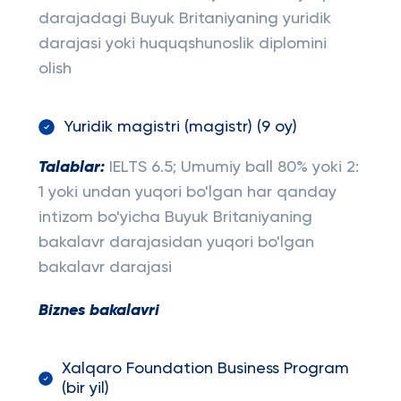
darajadagi Buyuk Britaniyaning yuridik
darajasi yoki huquqshunoslik diplomini
olish
Yuridik magistri (magistr) (9 oy)
Talablar:
IELTS 6.5; Umumiy ball 80% yoki 2:
1 yoki undan yuqori bo'lgan har qanday
intizom bo'yicha Buyuk Britaniyaning
bakalavr darajasidan yuqori bo'lgan
bakalavr darajasi
Biznes bakalavri
Xalqaro Foundation Business Program
(bir yil)