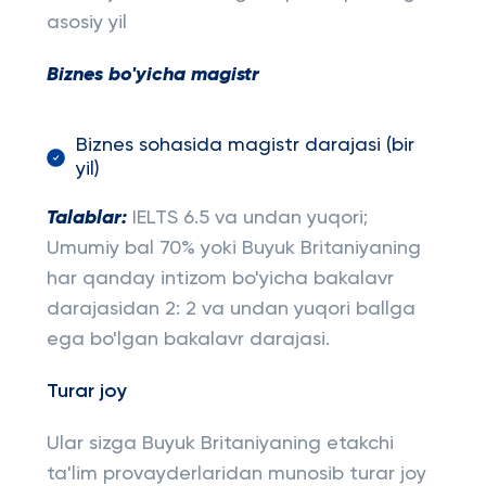
asosiy yil
Biznes bo'yicha magistr
Biznes sohasida magistr darajasi (bir
yil)
Talablar:
IELTS 6.5 va undan yuqori;
Umumiy bal 70% yoki Buyuk Britaniyaning
har qanday intizom bo'yicha bakalavr
darajasidan 2: 2 va undan yuqori ballga
ega bo'lgan bakalavr darajasi.
Turar joy
Ular sizga Buyuk Britaniyaning etakchi
ta'lim provayderlaridan munosib turar joy