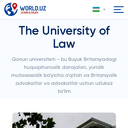
The University of
Law
Qonun universiteti - bu Buyuk Britaniyadagi
huquqshunoslik darajalari, yuridik
mutaxassislik bo'yicha o'qitish va Britaniyalik
advokatlar va advokatlar uchun uzluksiz
ta'lim