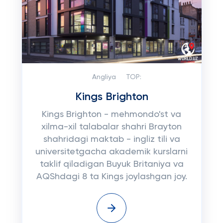
Angliya
TOP:
Kings Brighton
Kings Brighton - mehmondo'st va
xilma-xil talabalar shahri Brayton
shahridagi maktab - ingliz tili va
universitetgacha akademik kurslarni
taklif qiladigan Buyuk Britaniya va
AQShdagi 8 ta Kings joylashgan joy.