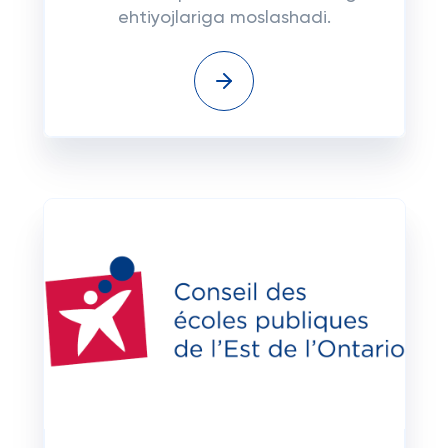
ehtiyojlariga moslashadi.