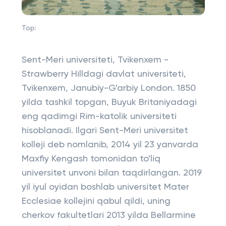
Top:
Sent-Meri universiteti, Tvikenxem -
Strawberry Hilldagi davlat universiteti,
Tvikenxem, Janubiy-G'arbiy London. 1850
yilda tashkil topgan, Buyuk Britaniyadagi
eng qadimgi Rim-katolik universiteti
hisoblanadi. Ilgari Sent-Meri universitet
kolleji deb nomlanib, 2014 yil 23 yanvarda
Maxfiy Kengash tomonidan to'liq
universitet unvoni bilan taqdirlangan. 2019
yil iyul oyidan boshlab universitet Mater
Ecclesiae kollejini qabul qildi, uning
cherkov fakultetlari 2013 yilda Bellarmine