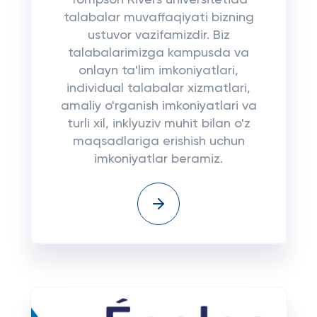
Tompson Rivers universitetida
talabalar muvaffaqiyati bizning
ustuvor vazifamizdir. Biz
talabalarimizga kampusda va
onlayn ta'lim imkoniyatlari,
individual talabalar xizmatlari,
amaliy o'rganish imkoniyatlari va
turli xil, inklyuziv muhit bilan o'z
maqsadlariga erishish uchun
imkoniyatlar beramiz.