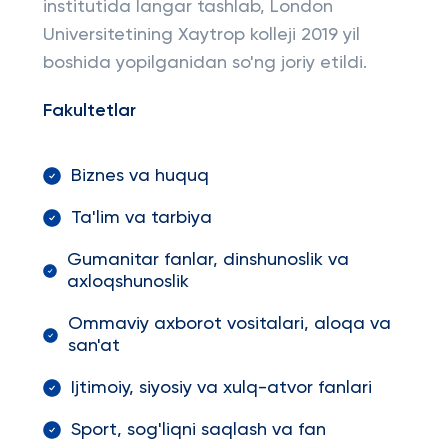
institutida langar tashlab, London
Universitetining Xaytrop kolleji 2019 yil
boshida yopilganidan so'ng joriy etildi.
Fakultetlar
Biznes va huquq
Ta'lim va tarbiya
Gumanitar fanlar, dinshunoslik va
axloqshunoslik
Ommaviy axborot vositalari, aloqa va
san'at
Ijtimoiy, siyosiy va xulq-atvor fanlari
Sport, sog'liqni saqlash va fan