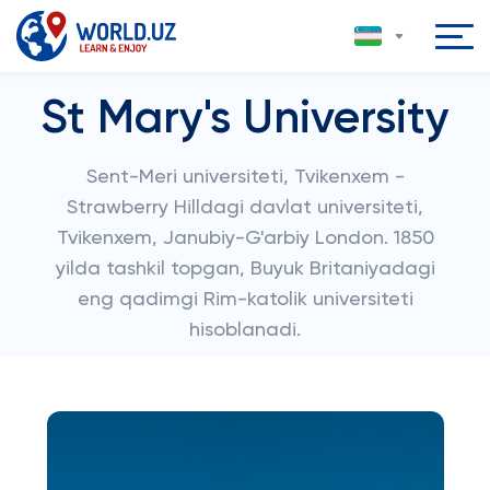
St Mary's University
Sent-Meri universiteti, Tvikenxem -
Strawberry Hilldagi davlat universiteti,
Tvikenxem, Janubiy-G'arbiy London. 1850
yilda tashkil topgan, Buyuk Britaniyadagi
eng qadimgi Rim-katolik universiteti
hisoblanadi.