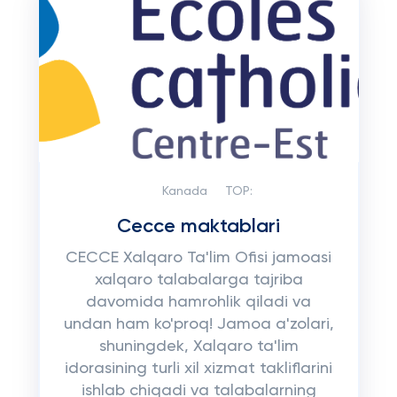
Kanada
TOP:
Cecce maktablari
CECCE Xalqaro Ta'lim Ofisi jamoasi
xalqaro talabalarga tajriba
davomida hamrohlik qiladi va
undan ham ko'proq! Jamoa a'zolari,
shuningdek, Xalqaro ta'lim
idorasining turli xil xizmat takliflarini
ishlab chiqadi va talabalarning