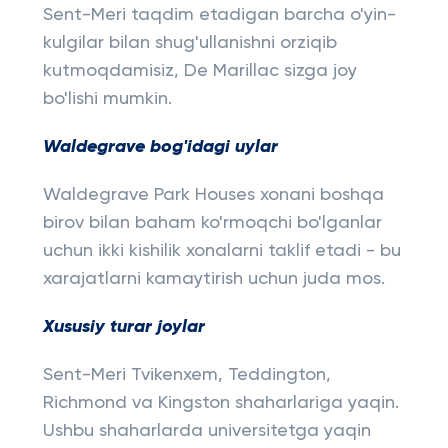
Sent-Meri taqdim etadigan barcha o'yin-
kulgilar bilan shug'ullanishni orziqib
kutmoqdamisiz, De Marillac sizga joy
bo'lishi mumkin.
Waldegrave bog'idagi uylar
Waldegrave Park Houses xonani boshqa
birov bilan baham ko'rmoqchi bo'lganlar
uchun ikki kishilik xonalarni taklif etadi - bu
xarajatlarni kamaytirish uchun juda mos.
Xususiy turar joylar
Sent-Meri Tvikenxem, Teddington,
Richmond va Kingston shaharlariga yaqin.
Ushbu shaharlarda universitetga yaqin