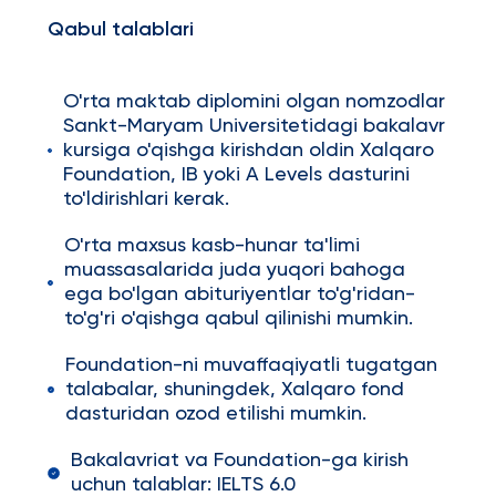
Qabul talablari
O'rta maktab diplomini olgan nomzodlar
Sankt-Maryam Universitetidagi bakalavr
kursiga o'qishga kirishdan oldin Xalqaro
Foundation, IB yoki A Levels dasturini
to'ldirishlari kerak.
O'rta maxsus kasb-hunar ta'limi
muassasalarida juda yuqori bahoga
ega bo'lgan abituriyentlar to'g'ridan-
to'g'ri o'qishga qabul qilinishi mumkin.
Foundation-ni muvaffaqiyatli tugatgan
talabalar, shuningdek, Xalqaro fond
dasturidan ozod etilishi mumkin.
Bakalavriat va Foundation-ga kirish
uchun talablar: IELTS 6.0