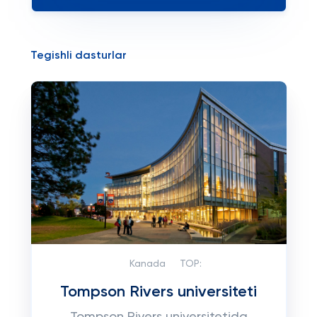
Tegishli dasturlar
Kanada
TOP:
Tompson Rivers universiteti