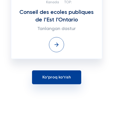
Kanada
TOP:
Conseil des ecoles publiques
de I'Est I'Ontario
Tanlangan dastur
Koʻproq koʻrish