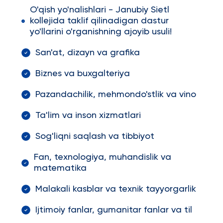
O'qish yo'nalishlari - Janubiy Sietl
kollejida taklif qilinadigan dastur
yo'llarini o'rganishning ajoyib usuli!
San'at, dizayn va grafika
Biznes va buxgalteriya
Pazandachilik, mehmondo'stlik va vino
Ta'lim va inson xizmatlari
Sog'liqni saqlash va tibbiyot
Fan, texnologiya, muhandislik va
matematika
Malakali kasblar va texnik tayyorgarlik
Ijtimoiy fanlar, gumanitar fanlar va til