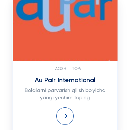
AQSH
TOP:
Au Pair International
Bolalarni parvarish qilish bo'yicha
yangi yechim toping