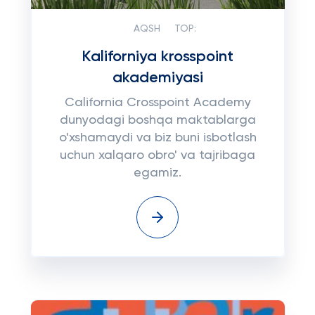
AQSH
TOP:
Kaliforniya krosspoint
akademiyasi
California Crosspoint Academy
dunyodagi boshqa maktablarga
o'xshamaydi va biz buni isbotlash
uchun xalqaro obro' va tajribaga
egamiz.