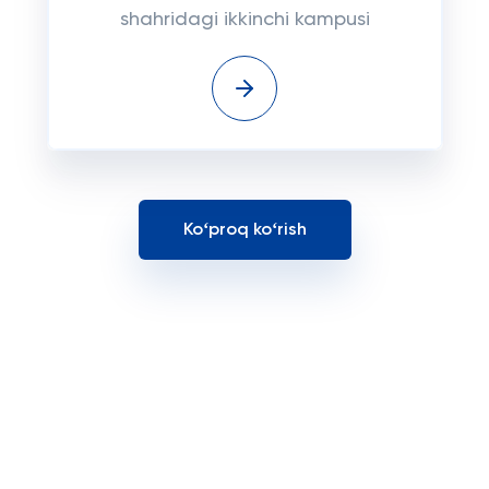
shahridagi ikkinchi kampusi
Koʻproq koʻrish