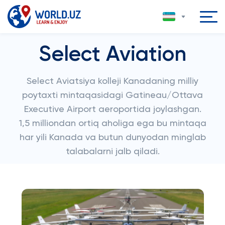
Select Aviation
Select Aviatsiya kolleji Kanadaning milliy
poytaxti mintaqasidagi Gatineau/Ottava
Executive Airport aeroportida joylashgan.
1,5 milliondan ortiq aholiga ega bu mintaqa
har yili Kanada va butun dunyodan minglab
talabalarni jalb qiladi.