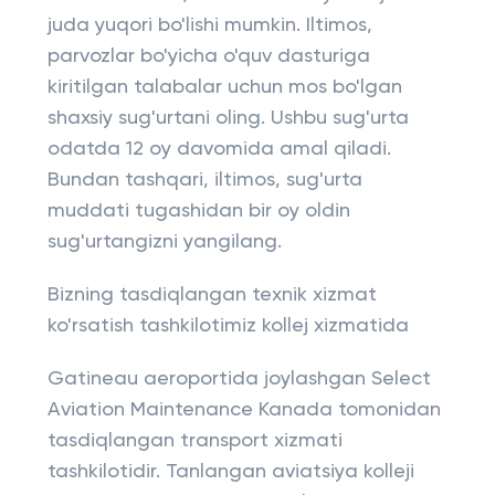
juda yuqori bo'lishi mumkin. Iltimos,
parvozlar bo'yicha o'quv dasturiga
kiritilgan talabalar uchun mos bo'lgan
shaxsiy sug'urtani oling. Ushbu sug'urta
odatda 12 oy davomida amal qiladi.
Bundan tashqari, iltimos, sug'urta
muddati tugashidan bir oy oldin
sug'urtangizni yangilang.
Bizning tasdiqlangan texnik xizmat
ko'rsatish tashkilotimiz kollej xizmatida
Gatineau aeroportida joylashgan Select
Aviation Maintenance Kanada tomonidan
tasdiqlangan transport xizmati
tashkilotidir. Tanlangan aviatsiya kolleji