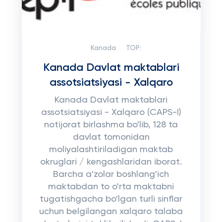
Kanada
TOP:
Kanada Davlat maktablari
assotsiatsiyasi - Xalqaro
Kanada Davlat maktablari
assotsiatsiyasi - Xalqaro (CAPS-I)
notijorat birlashma bo'lib, 128 ta
davlat tomonidan
moliyalashtiriladigan maktab
okruglari / kengashlaridan iborat.
Barcha a'zolar boshlang'ich
maktabdan to o'rta maktabni
tugatishgacha bo'lgan turli sinflar
uchun belgilangan xalqaro talaba