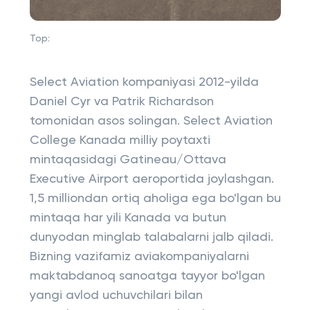
Top:
Select Aviation kompaniyasi 2012-yilda
Daniel Cyr va Patrik Richardson
tomonidan asos solingan. Select Aviation
College Kanada milliy poytaxti
mintaqasidagi Gatineau/Ottava
Executive Airport aeroportida joylashgan.
1,5 milliondan ortiq aholiga ega bo'lgan bu
mintaqa har yili Kanada va butun
dunyodan minglab talabalarni jalb qiladi.
Bizning vazifamiz aviakompaniyalarni
maktabdanoq sanoatga tayyor bo'lgan
yangi avlod uchuvchilari bilan