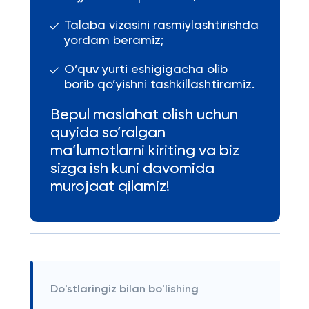
Talaba vizasini rasmiylashtirishda
yordam beramiz;
O’quv yurti eshigigacha olib
borib qo’yishni tashkillashtiramiz.
Bepul maslahat olish uchun
quyida so’ralgan
ma’lumotlarni kiriting va biz
sizga ish kuni davomida
murojaat qilamiz!
Do'stlaringiz bilan bo'lishing