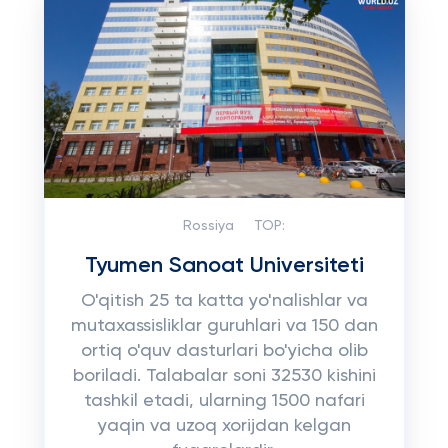
Rossiya
TOP:
Tyumen Sanoat Universiteti
O'qitish 25 ta katta yo'nalishlar va
mutaxassisliklar guruhlari va 150 dan
ortiq o'quv dasturlari bo'yicha olib
boriladi. Talabalar soni 32530 kishini
tashkil etadi, ularning 1500 nafari
yaqin va uzoq xorijdan kelgan