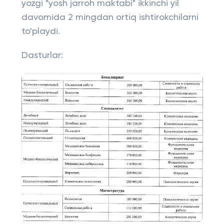
yozgi "yosh jarroh maktabi" ikkinchi yil
davomida 2 mingdan ortiq ishtirokchilarni
to'playdi.
Dasturlar: