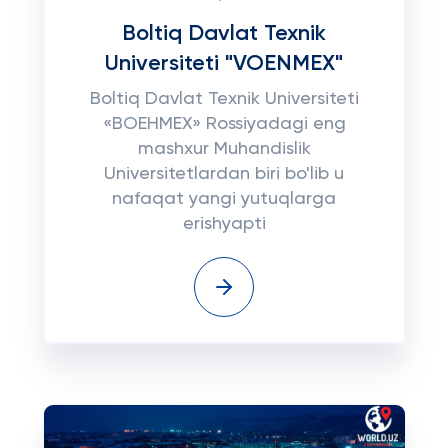
Boltiq Davlat Texnik
Universiteti "VOENMEX"
Boltiq Davlat Texnik Universiteti
«ВОЕНМЕХ» Rossiyadagi eng
mashxur Muhandislik
Universitetlardan biri bo'lib u
nafaqat yangi yutuqlarga
erishyapti