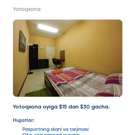
Yotoqxona:
Yotoqxona oyiga $15 dan $30 gacha.
Hujjatlar:
Pasportning skani va tarjimasi