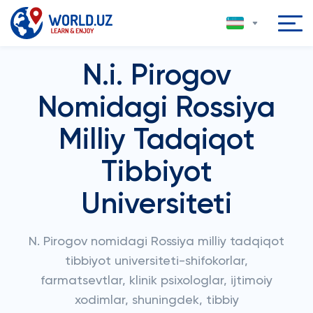
N.i. Pirogov
Nomidagi Rossiya
Milliy Tadqiqot
Tibbiyot
Universiteti
N. Pirogov nomidagi Rossiya milliy tadqiqot
tibbiyot universiteti-shifokorlar,
farmatsevtlar, klinik psixologlar, ijtimoiy
xodimlar, shuningdek, tibbiy