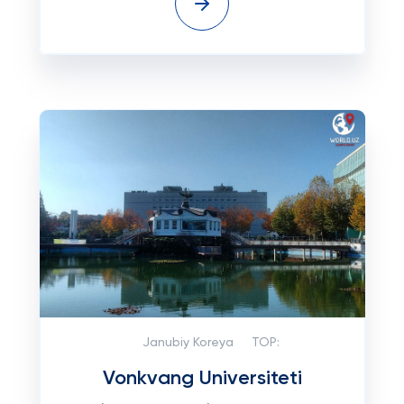
Janubiy Koreya
TOP:
Vonkvang Universiteti