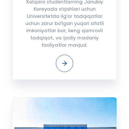
Xalqaro studentlarning Janubiy
Koreyada o'qishlari uchun
Universitetda ilg'or tadqiqotlar
uchun zarur bo'lgan yuqori sifatli
imkoniyatlar bor, keng qamrovli
tadqiqot, va ijodiy madaniy
faoliyatlar mavjud.