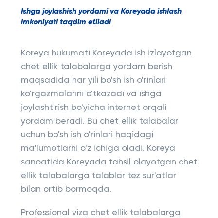
Ishga joylashish yordami va Koreyada ishlash
imkoniyati taqdim etiladi
Koreya hukumati Koreyada ish izlayotgan
chet ellik talabalarga yordam berish
maqsadida har yili bo'sh ish o'rinlari
ko'rgazmalarini o'tkazadi va ishga
joylashtirish bo'yicha internet orqali
yordam beradi. Bu chet ellik talabalar
uchun bo'sh ish o'rinlari haqidagi
ma'lumotlarni o'z ichiga oladi. Koreya
sanoatida Koreyada tahsil olayotgan chet
ellik talabalarga talablar tez sur'atlar
bilan ortib bormoqda.
Professional viza chet ellik talabalarga