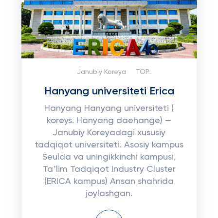
Janubiy Koreya
TOP:
Hanyang universiteti Erica
Hanyang Hanyang universiteti (
koreys. Hanyang daehange) —
Janubiy Koreyadagi xususiy
tadqiqot universiteti. Asosiy kampus
Seulda va uningikkinchi kampusi,
Taʼlim Tadqiqot Industry Cluster
(ERICA kampus) Ansan shahrida
joylashgan.