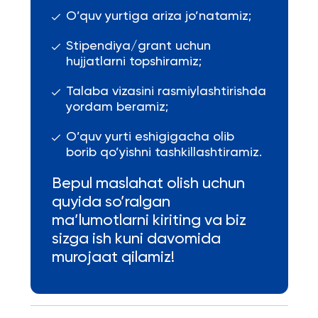
O’quv yurtiga ariza jo’natamiz;
Stipendiya/grant uchun
hujjatlarni topshiramiz;
Talaba vizasini rasmiylashtirishda
yordam beramiz;
O’quv yurti eshigigacha olib
borib qo’yishni tashkillashtiramiz.
Bepul maslahat olish uchun
quyida so’ralgan
ma’lumotlarni kiriting va biz
sizga ish kuni davomida
murojaat qilamiz!