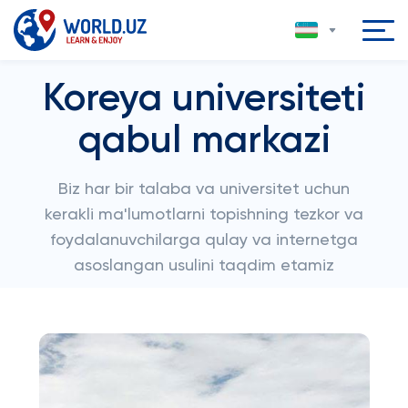
Koreya universiteti
qabul markazi
Biz har bir talaba va universitet uchun
kerakli ma'lumotlarni topishning tezkor va
foydalanuvchilarga qulay va internetga
asoslangan usulini taqdim etamiz