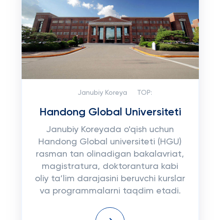
Janubiy Koreya
TOP:
Handong Global Universiteti
Janubiy Koreyada o'qish uchun
Handong Global universiteti (HGU)
rasman tan olinadigan bakalavriat,
magistratura, doktorantura kabi
oliy ta’lim darajasini beruvchi kurslar
va programmalarni taqdim etadi.