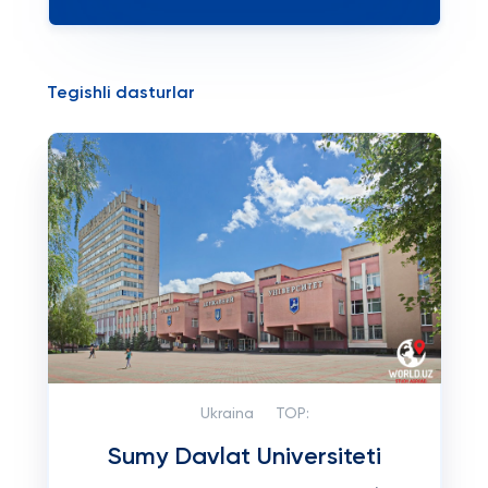
Tegishli dasturlar
Ukraina
TOP:
Sumy Davlat Universiteti