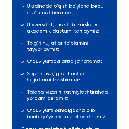
Ukrainada o’qish bo’yicha bepul
ma’lumot beramiz;
Universitet, maktab, kurslar va
akademik dasturni tanlaymiz;
To’g’ri hujjatlar to’plamini
tayyorlaymiz;
O’quv yurtiga ariza jo’natamiz;
Stipendiya/grant uchun
hujjatlarni topshiramiz;
Talaba vizasini rasmiylashtirishda
yordam beramiz;
O’quv yurti eshigigacha olib
borib qo’yishni tashkillashtiramiz.