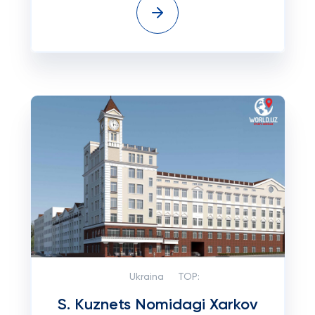
Ukraina
TOP:
S. Kuznets Nomidagi Xarkov