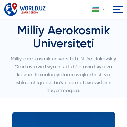
Milliy Aerokosmik
Universiteti
Milliy aerokosmik universiteti. N. Ye. Jukovskiy
"Xarkov aviatsiya instituti" - aviatsiya va
kosmik texnologiyalarni rivojlantirish va
ishlab chiqarish bo'yicha mutaxassislarni
tugatmoqda.