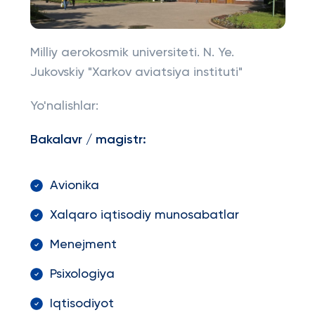
Milliy aerokosmik universiteti. N. Ye.
Jukovskiy "Xarkov aviatsiya instituti"
Yo'nalishlar:
Bakalavr / magistr:
Avionika
Xalqaro iqtisodiy munosabatlar
Menejment
Psixologiya
Iqtisodiyot