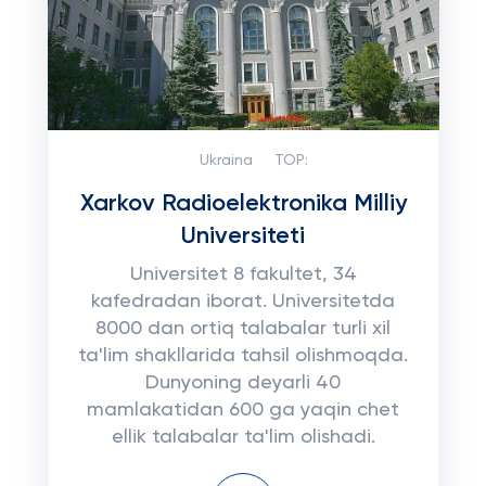
Ukraina
TOP:
Xarkov Radioelektronika Milliy
Universiteti
Universitet 8 fakultet, 34
kafedradan iborat. Universitetda
8000 dan ortiq talabalar turli xil
ta'lim shakllarida tahsil olishmoqda.
Dunyoning deyarli 40
mamlakatidan 600 ga yaqin chet
ellik talabalar ta'lim olishadi.