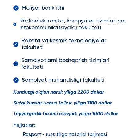
Moliya, bank ishi
Radioelektronika, kompyuter tizimlari va
infokommunikatsiyalar fakulteti
Raketa va kosmik texnologiyalar
fakulteti
Samolyotlarni boshqarish tizimlari
fakulteti
Samolyot muhandisligi fakulteti
Kunduzgi o'qish narxi: yiliga 2200 dollar
Sirtqi kurslar uchun to'lov: yiliga 1100 dollar
Tayyorgarlik bo'limi mavjud: yiliga 1000 dollar
Hujjatlar:
Pasport - russ tiliga notarial tarjimasi