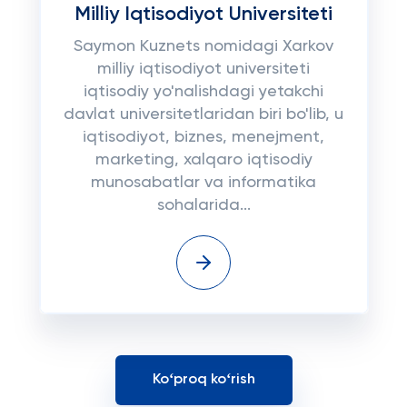
Milliy Iqtisodiyot Universiteti
Saymon Kuznets nomidagi Xarkov
milliy iqtisodiyot universiteti
iqtisodiy yo'nalishdagi yetakchi
davlat universitetlaridan biri bo'lib, u
iqtisodiyot, biznes, menejment,
marketing, xalqaro iqtisodiy
munosabatlar va informatika
sohalarida...
Koʻproq koʻrish