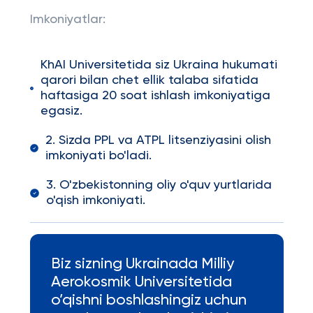
Imkoniyatlar:
KhAI Universitetida siz Ukraina hukumati
qarori bilan chet ellik talaba sifatida
haftasiga 20 soat ishlash imkoniyatiga
egasiz.
2. Sizda PPL va ATPL litsenziyasini olish
imkoniyati bo'ladi.
3. O'zbekistonning oliy o'quv yurtlarida
o'qish imkoniyati.
Biz sizning Ukrainada Milliy
Aerokosmik Universitetida
o’qishni boshlashingiz uchun