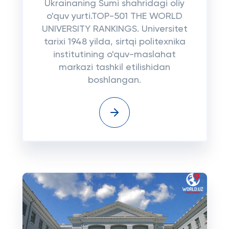
Ukrainaning Sumi shahridagi oliy
o'quv yurti.TOP-501 THE WORLD
UNIVERSITY RANKINGS. Universitet
tarixi 1948 yilda, sirtqi politexnika
institutining o'quv-maslahat
markazi tashkil etilishidan
boshlangan.