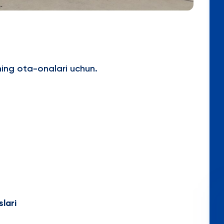
ing ota-onalari uchun.
slari