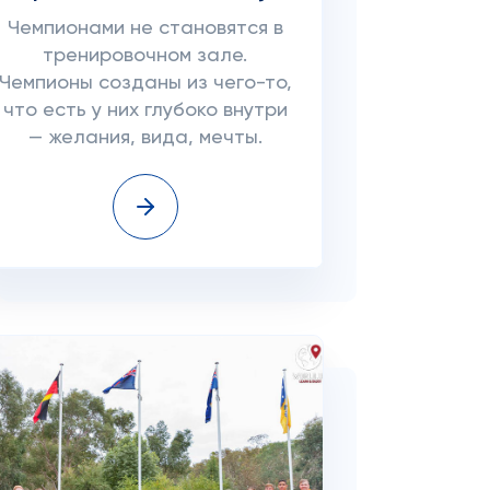
Чемпионами не становятся в
тренировочном зале.
Чемпионы созданы из чего-то,
что есть у них глубоко внутри
— желания, вида, мечты.