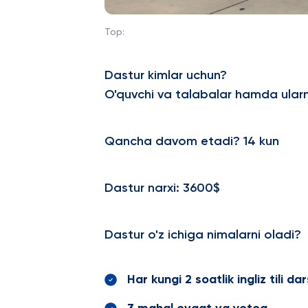
Top:
Dastur kimlar uchun?
O'quvchi va talabalar hamda ularn
Qancha davom etadi? 14 kun
Dastur narxi: 3600$
Dastur o'z ichiga nimalarni oladi?
Har kungi 2 soatlik ingliz tili dar