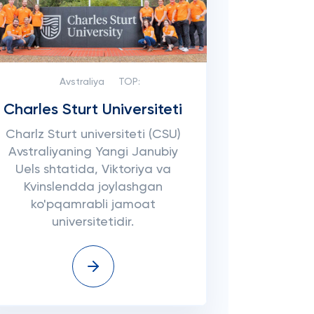
Avstraliya
TOP:
Charles Sturt Universiteti
Charlz Sturt universiteti (CSU)
Avstraliyaning Yangi Janubiy
Uels shtatida, Viktoriya va
Kvinslendda joylashgan
ko'pqamrabli jamoat
universitetidir.