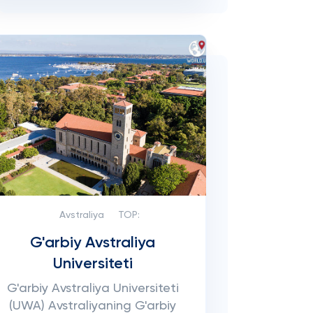
Avstraliya
TOP:
G'arbiy Avstraliya
Universiteti
G'arbiy Avstraliya Universiteti
(UWA) Avstraliyaning G'arbiy