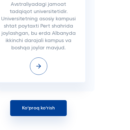
Avstraliyadagi jamoat
tadqiqot universitetidir.
Universitetning asosiy kampusi
shtat poytaxti Pert shahrida
joylashgan, bu erda Albanyda
ikkinchi darajali kampus va
boshqa joylar mavjud.
Koʻproq koʻrish