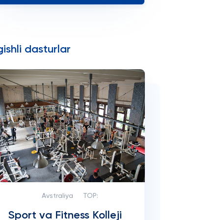
ishli dasturlar
Avstraliya
TOP:
Sport va Fitness Kolleji