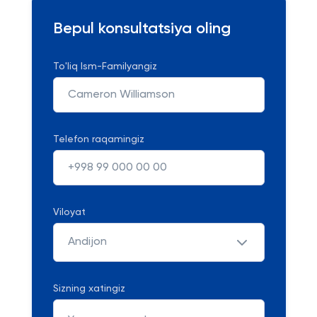
Bepul konsultatsiya oling
To'liq Ism-Familyangiz
Telefon raqamingiz
Viloyat
Andijon
Sizning xatingiz