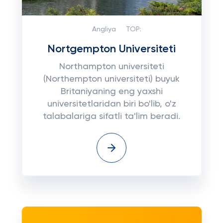
Angliya
TOP:
Nortgempton Universiteti
Northampton universiteti
(Northempton universiteti) buyuk
Britaniyaning eng yaxshi
universitetlaridan biri bo'lib, o'z
talabalariga sifatli ta'lim beradi.