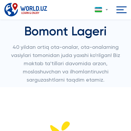
Bomont Lageri
40 yildan ortiq ota-onalar, ota-onalarning
vasiylari tomonidan juda yaxshi ko'rilgan! Biz
maktab ta'tillari davomida arzon,
moslashuvchan va ilhomlantiruvchi
sarguzashtlarni taqdim etamiz.