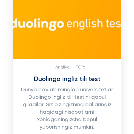
Angliya
TOP:
Duolingo ingliz tili test
Dunyo bo'ylab minglab universitetlar
Duolingo ingliz tili testini qabul
qiladilar. Siz o'zingizning ballaringiz
haqidagi hisobotlarni
xohlaganingizcha bepul
yuborishingiz mumkin.