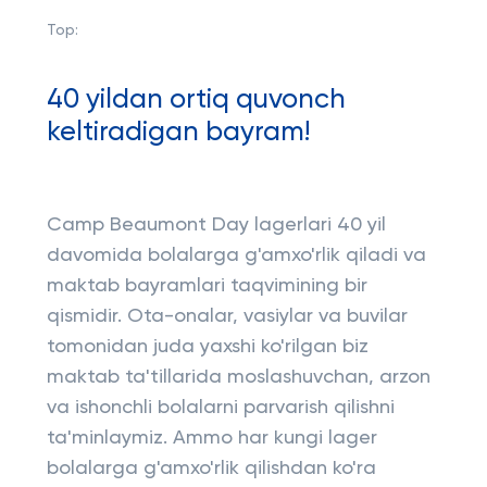
Top:
40 yildan ortiq quvonch
keltiradigan bayram!
Camp Beaumont Day lagerlari 40 yil
davomida bolalarga g'amxo'rlik qiladi va
maktab bayramlari taqvimining bir
qismidir. Ota-onalar, vasiylar va buvilar
tomonidan juda yaxshi ko'rilgan biz
maktab ta'tillarida moslashuvchan, arzon
va ishonchli bolalarni parvarish qilishni
ta'minlaymiz. Ammo har kungi lager
bolalarga g'amxo'rlik qilishdan ko'ra