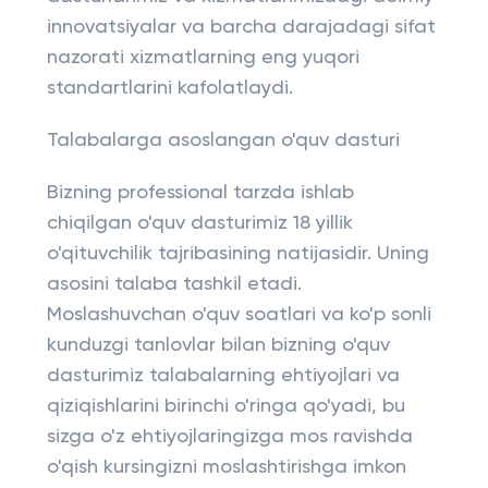
innovatsiyalar va barcha darajadagi sifat
nazorati xizmatlarning eng yuqori
standartlarini kafolatlaydi.
Talabalarga asoslangan o'quv dasturi
Bizning professional tarzda ishlab
chiqilgan o'quv dasturimiz 18 yillik
o'qituvchilik tajribasining natijasidir. Uning
asosini talaba tashkil etadi.
Moslashuvchan o'quv soatlari va ko'p sonli
kunduzgi tanlovlar bilan bizning o'quv
dasturimiz talabalarning ehtiyojlari va
qiziqishlarini birinchi o'ringa qo'yadi, bu
sizga o'z ehtiyojlaringizga mos ravishda
o'qish kursingizni moslashtirishga imkon