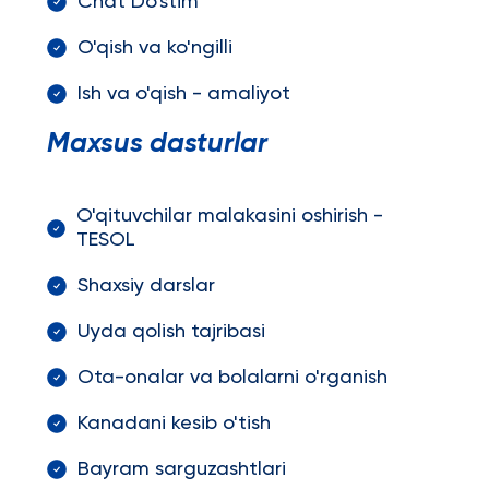
Chat Do'stim
O'qish va ko'ngilli
Ish va o'qish - amaliyot
Maxsus dasturlar
O'qituvchilar malakasini oshirish -
TESOL
Shaxsiy darslar
Uyda qolish tajribasi
Ota-onalar va bolalarni o'rganish
Kanadani kesib o'tish
Bayram sarguzashtlari