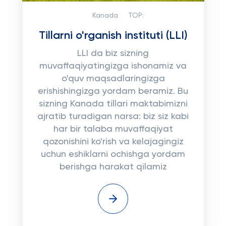
Kanada
TOP:
Tillarni o'rganish instituti (LLI)
LLI da biz sizning
muvaffaqiyatingizga ishonamiz va
o'quv maqsadlaringizga
erishishingizga yordam beramiz. Bu
sizning Kanada tillari maktabimizni
ajratib turadigan narsa: biz siz kabi
har bir talaba muvaffaqiyat
qozonishini ko'rish va kelajagingiz
uchun eshiklarni ochishga yordam
berishga harakat qilamiz