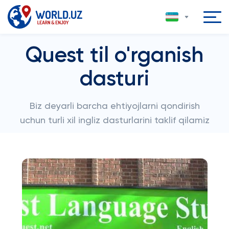
Quest til o'rganish
dasturi
Biz deyarli barcha ehtiyojlarni qondirish
uchun turli xil ingliz dasturlarini taklif qilamiz