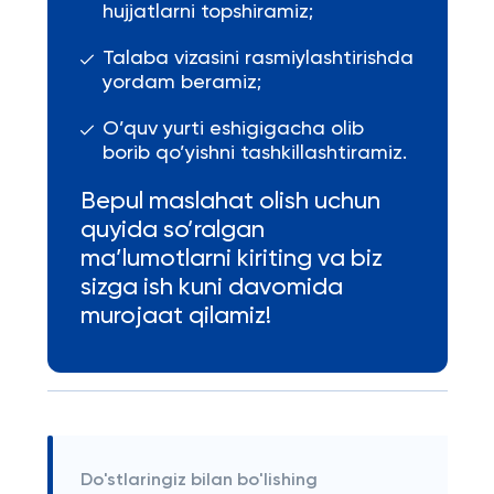
hujjatlarni topshiramiz;
Talaba vizasini rasmiylashtirishda
yordam beramiz;
O’quv yurti eshigigacha olib
borib qo’yishni tashkillashtiramiz.
Bepul maslahat olish uchun
quyida so’ralgan
ma’lumotlarni kiriting va biz
sizga ish kuni davomida
murojaat qilamiz!
Do'stlaringiz bilan bo'lishing