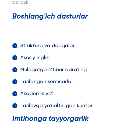
beradi.
Boshlang'ich dasturlar
Struktura va darajalar
Asosiy ingliz
Muloqotga e'tibor qarating
Tanlangan seminarlar
Akademik yo'l
Tanlovga yo'naltirilgan kurslar
Imtihonga tayyorgarlik