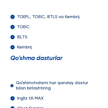
TOEFL, TOEIC, IETLS va Kembrij
TOEIC
IELTS
Kembrij
Qo'shma dasturlar
Qo'shimchalarni har qanday dastur
bilan birlashtiring
Ingliz tili MAX