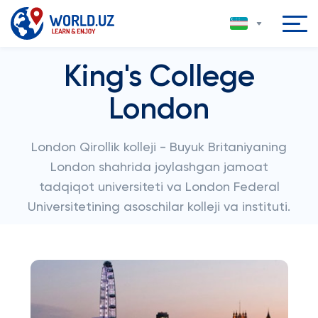
King's College
London
London Qirollik kolleji - Buyuk Britaniyaning
London shahrida joylashgan jamoat
tadqiqot universiteti va London Federal
Universitetining asoschilar kolleji va instituti.