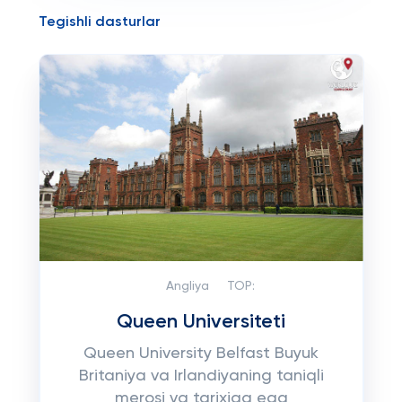
Tegishli dasturlar
Angliya
TOP:
Queen Universiteti
Queen University Belfast Buyuk
Britaniya va Irlandiyaning taniqli
merosi va tarixiga ega