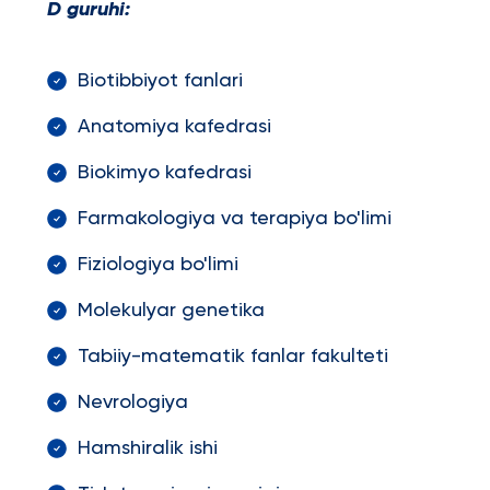
D guruhi:
Biotibbiyot fanlari
Anatomiya kafedrasi
Biokimyo kafedrasi
Farmakologiya va terapiya bo'limi
Fiziologiya bo'limi
Molekulyar genetika
Tabiiy-matematik fanlar fakulteti
Nevrologiya
Hamshiralik ishi