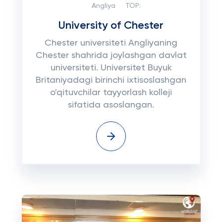
Angliya
TOP:
University of Chester
Chester universiteti Angliyaning
Chester shahrida joylashgan davlat
universiteti. Universitet Buyuk
Britaniyadagi birinchi ixtisoslashgan
o'qituvchilar tayyorlash kolleji
sifatida asoslangan.