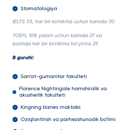
Stomatologiya
IELTS 7.5, har bir ko'nikma uchun kamida 7.0
TOEFL 109, yozish uchun kamida 27 va
boshqa har bir ko'nikma bo‘yicha 25
B guruhi:
San'at-gumanitar fakulteti
Florence Nightingale hamshiralik va
akusherlik fakulteti
Kingning biznes maktabi
Oziqlantirish va parhezshunoslik bo'limi