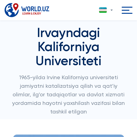
Irvayndagi
Kaliforniya
Universiteti
1965-yilda Irvine Kaliforniya universiteti
jamiyatni katalizatsiya qilish va qat'iy
olimlar, ilg'or tadqiqotlar va davlat xizmati
yordamida hayotni yaxshilash vazifasi bilan
tashkil etilgan