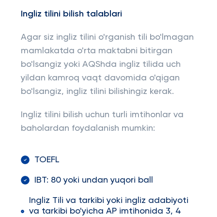
Ingliz tilini bilish talablari
Agar siz ingliz tilini o'rganish tili bo'lmagan
mamlakatda o'rta maktabni bitirgan
bo'lsangiz yoki AQShda ingliz tilida uch
yildan kamroq vaqt davomida o'qigan
bo'lsangiz, ingliz tilini bilishingiz kerak.
Ingliz tilini bilish uchun turli imtihonlar va
baholardan foydalanish mumkin:
TOEFL
IBT: 80 yoki undan yuqori ball
Ingliz Tili va tarkibi yoki ingliz adabiyoti
va tarkibi bo'yicha AP imtihonida 3, 4