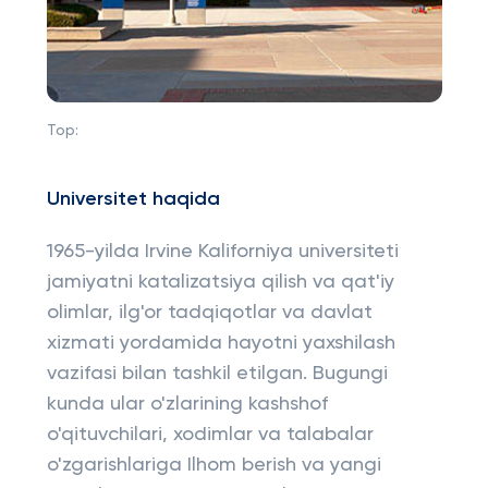
Top:
Universitet
haqida
1965-yilda Irvine Kaliforniya universiteti
jamiyatni katalizatsiya qilish va qat'iy
olimlar, ilg'or tadqiqotlar va davlat
xizmati yordamida hayotni yaxshilash
vazifasi bilan tashkil etilgan. Bugungi
kunda ular o'zlarining kashshof
o'qituvchilari, xodimlar va talabalar
o'zgarishlariga Ilhom berish va yangi