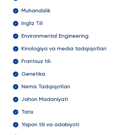
Muhandislik
Ingliz Tili
Environmental Engineering
Kinologiya va media tadqiqotlari
Frantsuz tili
Genetika
Nemis Tadqiqotlari
Jahon Madaniyati
Tarix
Yapon tili va adabiyoti