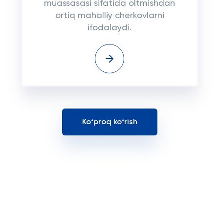
muassasasi sifatida oltmishdan
ortiq mahalliy cherkovlarni
ifodalaydi.
Koʻproq koʻrish