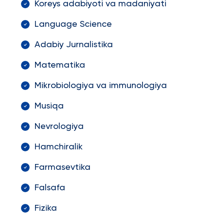
Koreys adabiyoti va madaniyati
Language Science
Adabiy Jurnalistika
Matematika
Mikrobiologiya va immunologiya
Musiqa
Nevrologiya
Hamchiralik
Farmasevtika
Falsafa
Fizika