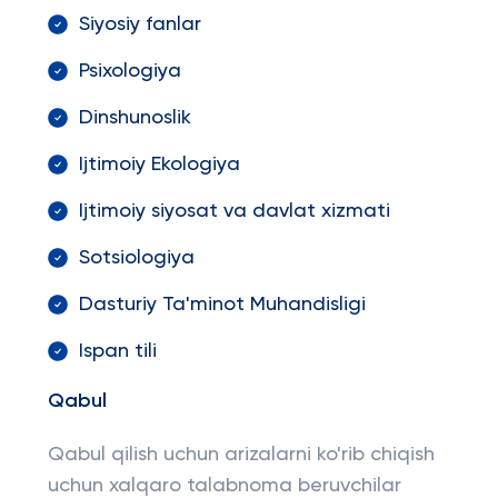
Siyosiy fanlar
Psixologiya
Dinshunoslik
Ijtimoiy Ekologiya
Ijtimoiy siyosat va davlat xizmati
Sotsiologiya
Dasturiy Ta'minot Muhandisligi
Ispan tili
Qabul
Qabul qilish uchun arizalarni ko'rib chiqish
uchun xalqaro talabnoma beruvchilar