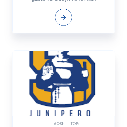
AQSH
TOP: