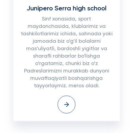
Junipero Serra high school
Sinf xonasida, sport
maydonchasida, klublarimiz va
tashkilotlarimiz ichida, sahnada yoki
jamoada biz o'g'il bolalarni
mas'uliyatli, bardoshli yigitlar va
sharafli rahbarlar bo'lishga
o'rgatamiz, chunki biz o'z
Padreslarimizni murakkab dunyoni
muvaffaqiyatli boshqarishga
tayyorlaymiz. meros oladi.