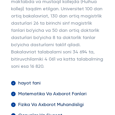
maktabda va mustaqil kollejda (Huihua
kolleji) taqdim etilgan. Universitet 100 dan
ortiq bakalavriat, 130 dan ortiq magistrlik
dasturlari 26 ta birinchi sinf magistrlik
fanlari bo'yicha va 50 dan ortiq doktorlik
dasturlari bo'yicha 8 ta doktorlik fanlar
bo'yicha dasturlarni taklif qiladi.
Bakalavriat talabalarni soni 34 694 ta,
bitiruvchilarniki 4 061 va katta talabalrning
soni esa 16 820.
hayot fani
Matematika Va Axborot Fanlari
Fizika Va Axborot Muhandisligi