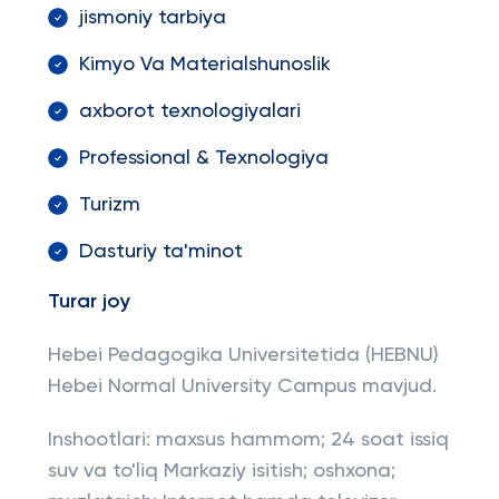
jismoniy tarbiya
Kimyo Va Materialshunoslik
axborot texnologiyalari
Professional & Texnologiya
Turizm
Dasturiy ta'minot
Turar joy
Hebei Pedagogika Universitetida (HEBNU)
Hebei Normal University Campus mavjud.
Inshootlari: maxsus hammom; 24 soat issiq
suv va to'liq Markaziy isitish; oshxona;