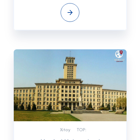
Xitoy
TOP: