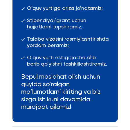
O’quv yurtiga ariza jo’natamiz;
Stipendiya/grant uchun
hujjatlarni topshiramiz;
Talaba vizasini rasmiylashtirishda
yordam beramiz;
O’quv yurti eshigigacha olib
borib qo’yishni tashkillashtiramiz.
Bepul maslahat olish uchun
quyida so’ralgan
ma’lumotlarni kiriting va biz
sizga ish kuni davomida
murojaat qilamiz!