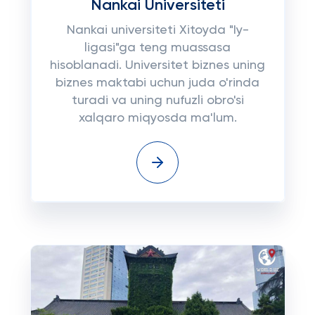
Nankai Universiteti
Nankai universiteti Xitoyda "Iy-
ligasi"ga teng muassasa
hisoblanadi. Universitet biznes uning
biznes maktabi uchun juda o'rinda
turadi va uning nufuzli obro'si
xalqaro miqyosda ma'lum.