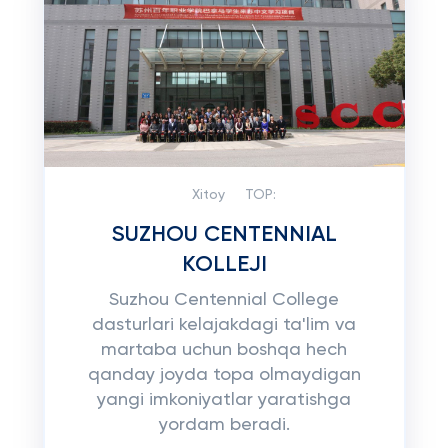
Xitoy
TOP:
SUZHOU CENTENNIAL
KOLLEJI
Suzhou Centennial College
dasturlari kelajakdagi ta'lim va
martaba uchun boshqa hech
qanday joyda topa olmaydigan
yangi imkoniyatlar yaratishga
yordam beradi.