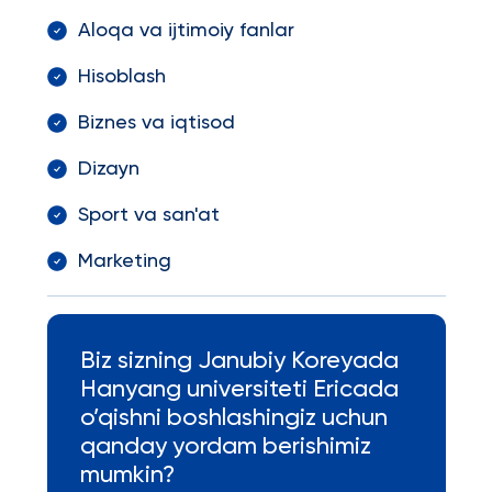
Aloqa va ijtimoiy fanlar
Hisoblash
Biznes va iqtisod
Dizayn
Sport va san'at
Marketing
Biz sizning Janubiy Koreyada
Hanyang universiteti Ericada
o’qishni boshlashingiz uchun
qanday yordam berishimiz
mumkin?