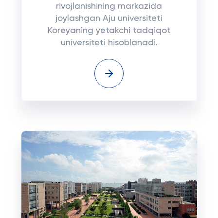
rivojlanishining markazida
joylashgan Aju universiteti
Koreyaning yetakchi tadqiqot
universiteti hisoblanadi.