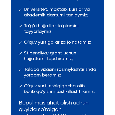
Universitet, maktab, kurslar va
akademik dasturni tanlaymiz;
To’g’ri hujjatlar to’plamini
tayyorlaymiz;
O’quv yurtiga ariza jo’natamiz;
Stipendiya/grant uchun
hujjatlarni topshiramiz;
Talaba vizasini rasmiylashtirishda
yordam beramiz;
O’quv yurti eshigigacha olib
borib qo’yishni tashkillashtiramiz.
Bepul maslahat olish uchun
quyida so’ralgan