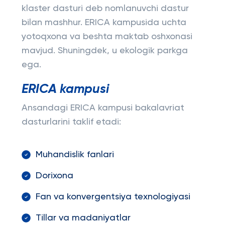
klaster dasturi deb nomlanuvchi dastur
bilan mashhur. ERICA kampusida uchta
yotoqxona va beshta maktab oshxonasi
mavjud. Shuningdek, u ekologik parkga
ega.
ERICA kampusi
Ansandagi ERICA kampusi bakalavriat
dasturlarini taklif etadi:
Muhandislik fanlari
Dorixona
Fan va konvergentsiya texnologiyasi
Tillar va madaniyatlar