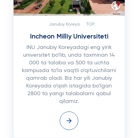
Janubiy Koreya
TOP:
Incheon Milliy Universiteti
INU Janubiy Koreyadagi eng yirik
universitet bo'lib, unda taxminan 14
000 ta talaba va 500 ta uchta
kampusda to'la vaqtli o'qituvchilarni
qamrab oladi. Biz har yili Janubiy
Koreyada o'qish istagida bo'lgan
2800 ta yangi talabalarni qabul
qilamiz.