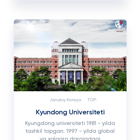
Janubiy Koreya
TOP:
Kyundong Universiteti
Kyungdong universiteti 1981 - yilda
tashkil topgan. 1997 - yilda global
va xalqaro darajadagi