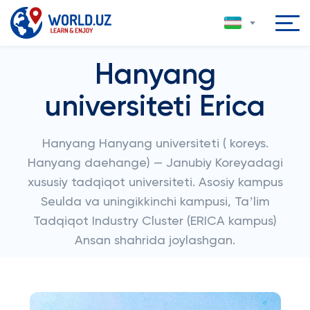
Hanyang
universiteti Erica
Hanyang Hanyang universiteti ( koreys.
Hanyang daehange) — Janubiy Koreyadagi
xususiy tadqiqot universiteti. Asosiy kampus
Seulda va uningikkinchi kampusi, Taʼlim
Tadqiqot Industry Cluster (ERICA kampus)
Ansan shahrida joylashgan.