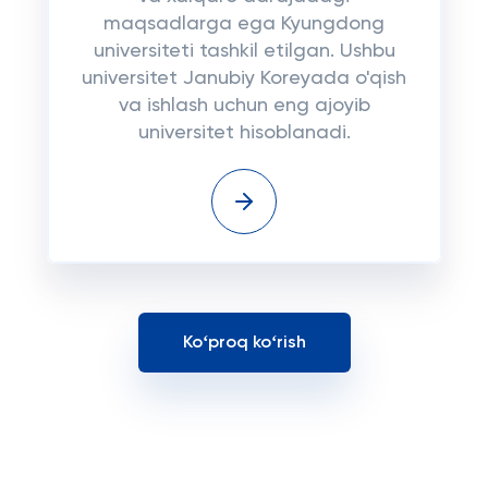
maqsadlarga ega Kyungdong
universiteti tashkil etilgan. Ushbu
universitet Janubiy Koreyada o'qish
va ishlash uchun eng ajoyib
universitet hisoblanadi.
Koʻproq koʻrish