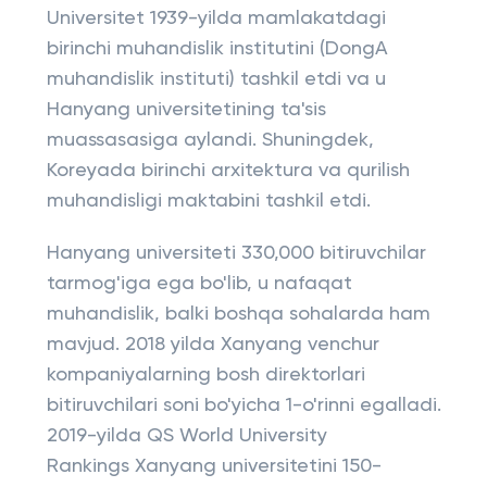
Universitet 1939-yilda mamlakatdagi
birinchi muhandislik institutini (DongA
muhandislik instituti) tashkil etdi va u
Hanyang universitetining ta'sis
muassasasiga aylandi. Shuningdek,
Koreyada birinchi arxitektura va qurilish
muhandisligi maktabini tashkil etdi.
Hanyang universiteti 330,000 bitiruvchilar
tarmog'iga ega bo'lib, u nafaqat
muhandislik, balki boshqa sohalarda ham
mavjud. 2018 yilda Xanyang venchur
kompaniyalarning bosh direktorlari
bitiruvchilari soni bo'yicha 1-o'rinni egalladi.
2019-yilda QS World University
Rankings Xanyang universitetini 150-