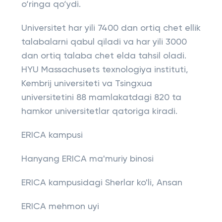
o‘ringa qo‘ydi.
Universitet har yili 7400 dan ortiq chet ellik
talabalarni qabul qiladi va har yili 3000
dan ortiq talaba chet elda tahsil oladi.
HYU Massachusets texnologiya instituti,
Kembrij universiteti va Tsingxua
universitetini 88 mamlakatdagi 820 ta
hamkor universitetlar qatoriga kiradi.
ERICA kampusi
Hanyang ERICA ma'muriy binosi
ERICA kampusidagi Sherlar ko'li, Ansan
ERICA mehmon uyi