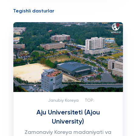
Tegishli dasturlar
Janubiy Koreya
TOP:
Aju Universiteti (Ajou
University)
Zamonaviy Koreya madaniyati va