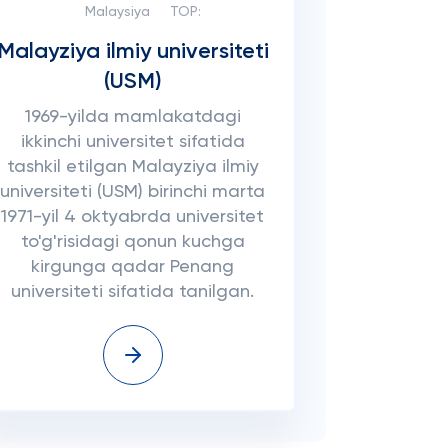
Malaysiya
TOP:
Malayziya ilmiy universiteti
(USM)
1969-yilda mamlakatdagi
ikkinchi universitet sifatida
tashkil etilgan Malayziya ilmiy
universiteti (USM) birinchi marta
1971-yil 4 oktyabrda universitet
to'g'risidagi qonun kuchga
kirgunga qadar Penang
universiteti sifatida tanilgan.