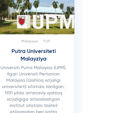
Malaysiya
TOP:
Putra Universiteti
Malayziya
Universiti Putra Malaysia (UPM),
ilgari Universiti Pertanian
Malaysia (Qishloq xo'jaligi
universiteti) sifatida tanilgan,
1931 yilda an'anaviy qishloq
xo'jaligiga ixtisoslashgan
institut sifatida tashkil
etilganidan beri katta