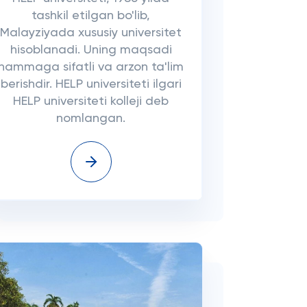
tashkil etilgan bo'lib,
Malayziyada xususiy universitet
hisoblanadi. Uning maqsadi
hammaga sifatli va arzon ta'lim
berishdir. HELP universiteti ilgari
HELP universiteti kolleji deb
nomlangan.