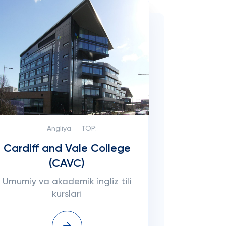
Angliya
TOP:
Cardiff and Vale College
(CAVC)
Umumiy va akademik ingliz tili
kurslari