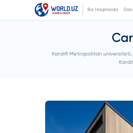
Biz Haqimizda
Dast
Car
Kardiff Metropolitan universiteti,
Kardi