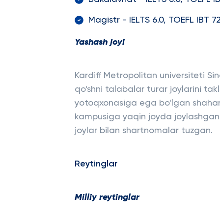
Magistr - IELTS 6.0, TOEFL IBT 7
Yashash joyi
Kardiff Metropolitan universiteti
qo'shni talabalar turar joylarini tak
yotoqxonasiga ega bo'lgan shahar
kampusiga yaqin joyda joylashgan 19
joylar bilan shartnomalar tuzgan.
Reytinglar
Milliy reytinglar