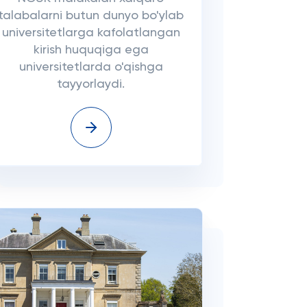
talabalarni butun dunyo bo'ylab
universitetlarga kafolatlangan
kirish huquqiga ega
universitetlarda o'qishga
tayyorlaydi.