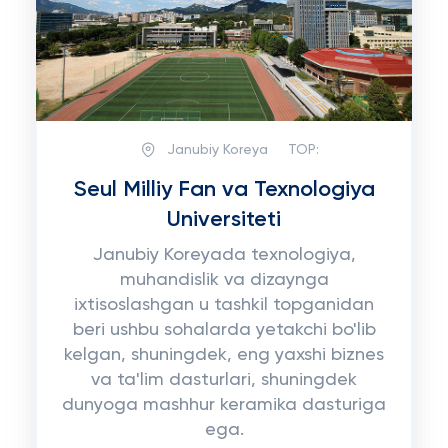
Janubiy Koreya
TOP:
Seul Milliy Fan va Texnologiya
Universiteti
Janubiy Koreyada texnologiya,
muhandislik va dizaynga
ixtisoslashgan u tashkil topganidan
beri ushbu sohalarda yetakchi bo'lib
kelgan, shuningdek, eng yaxshi biznes
va ta'lim dasturlari, shuningdek
dunyoga mashhur keramika dasturiga
ega.