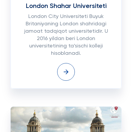
London Shahar Universiteti
London City Universiteti Buyuk
Britaniyaning London shahridagi
jamoat tadqiqot universitetidir. U
2016 yildan beri London
universitetining ta'sischi kolleji
hisoblanadi.