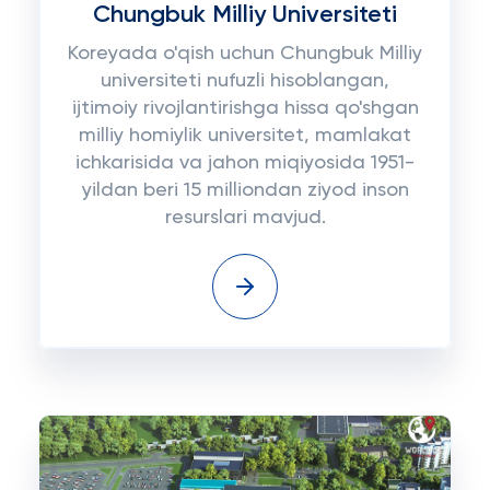
Chungbuk Milliy Universiteti
Koreyada o'qish uchun Chungbuk Milliy
universiteti nufuzli hisoblangan,
ijtimoiy rivojlantirishga hissa qo'shgan
milliy homiylik universitet, mamlakat
ichkarisida va jahon miqiyosida 1951-
yildan beri 15 milliondan ziyod inson
resurslari mavjud.