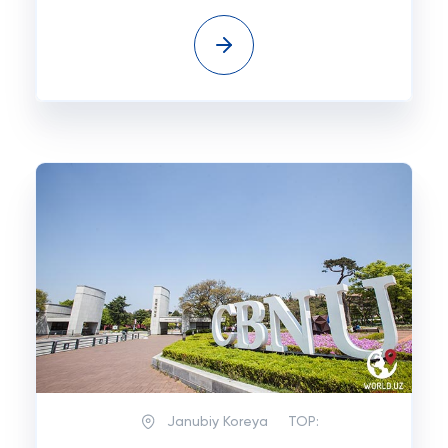
Janubiy Koreya
TOP: