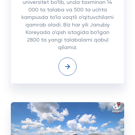
universitet bo'lib, unda taxminan 14
000 ta talaba va 500 ta uchta
kampusda to'la vaqtli o'qituvchilarni
qamrab oladi. Biz har yili Janubiy
Koreyada o'qish istagida bo'lgan
2800 ta yangi talabalarni qabul
qilamiz.