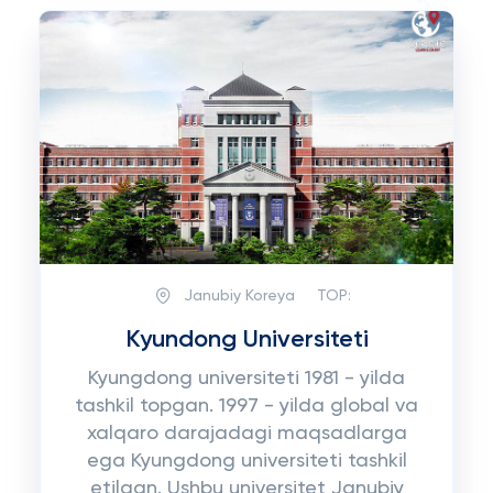
Janubiy Koreya
TOP:
Kyundong Universiteti
Kyungdong universiteti 1981 - yilda
tashkil topgan. 1997 - yilda global va
xalqaro darajadagi maqsadlarga
ega Kyungdong universiteti tashkil
etilgan. Ushbu universitet Janubiy