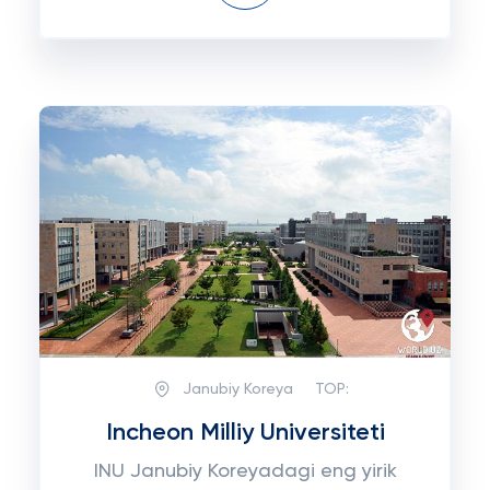
Janubiy Koreya
TOP:
Incheon Milliy Universiteti
INU Janubiy Koreyadagi eng yirik