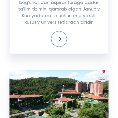
bog'chasidan aspiranturaga qadar
ta'lim tizimini qamrab olgan Janubiy
Koreyada o'qish uchun eng yaxshi
xususiy universitetlardan biridir.