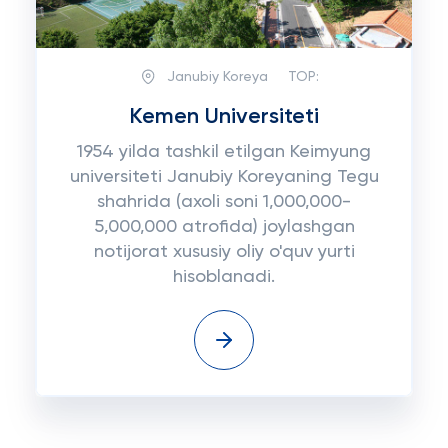
Janubiy Koreya
TOP:
Kemen Universiteti
1954 yilda tashkil etilgan Keimyung
universiteti Janubiy Koreyaning Tegu
shahrida (axoli soni 1,000,000-
5,000,000 atrofida) joylashgan
notijorat xususiy oliy o'quv yurti
hisoblanadi.