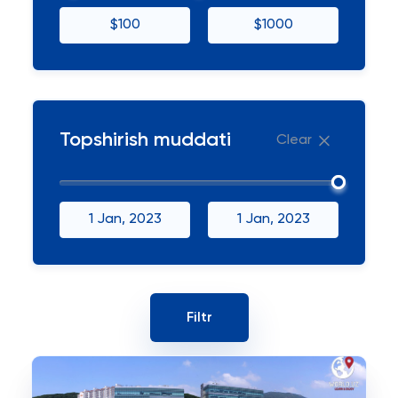
$100
$1000
Topshirish muddati
Clear
1 Jan, 2023
1 Jan, 2023