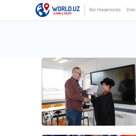
Biz Haqimizda
Dast