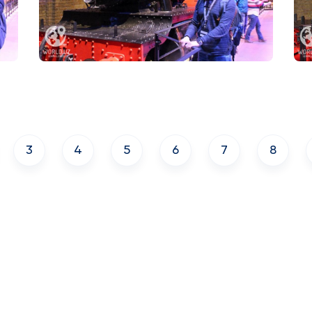
3
4
5
6
7
8