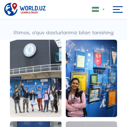
Iltimos, o'quv dasturlarimiz bilan tanishing