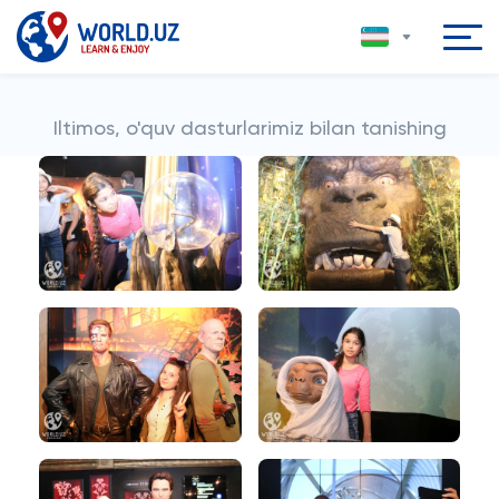
Iltimos, o'quv dasturlarimiz bilan tanishing