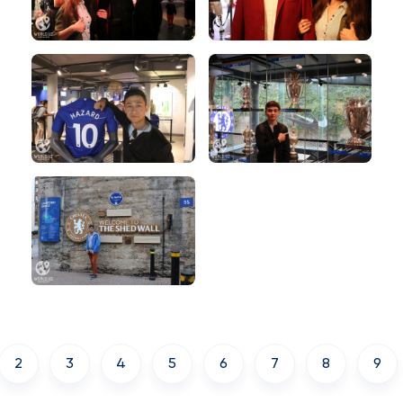
2
3
4
5
6
7
8
9