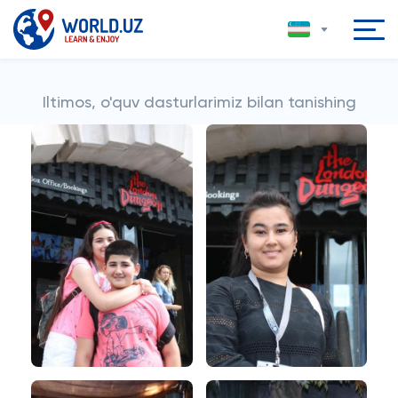
Iltimos, o'quv dasturlarimiz bilan tanishing