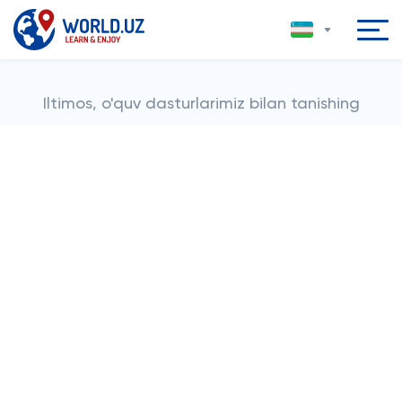
Iltimos, o'quv dasturlarimiz bilan tanishing