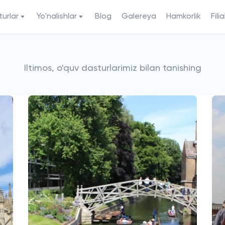
urlar
Yo'nalishlar
Blog
Galereya
Hamkorlik
Filia
Iltimos, o'quv dasturlarimiz bilan tanishing