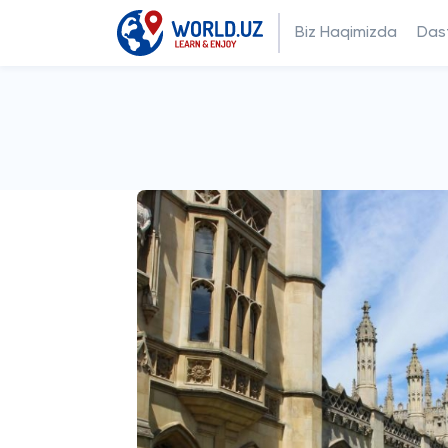
Biz Haqimizda
Dast