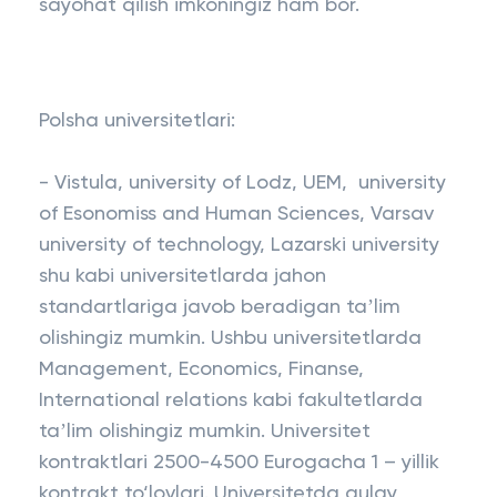
sayohat qilish imkoningiz ham bor.
Polsha universitetlari:
- Vistula, university of Lodz, UEM, university
of Esonomiss and Human Sciences, Varsav
university of technology, Lazarski university
shu kabi universitetlarda jahon
standartlariga javob beradigan taʼlim
olishingiz mumkin. Ushbu universitetlarda
Management, Economics, Finanse,
International relations kabi fakultetlarda
taʼlim olishingiz mumkin. Universitet
kontraktlari 2500-4500 Eurogacha 1 – yillik
kontrakt to‘lovlari. Universitetda qulay