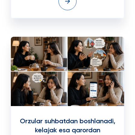
Orzular suhbatdan boshlanadi,
kelajak esa qarordan