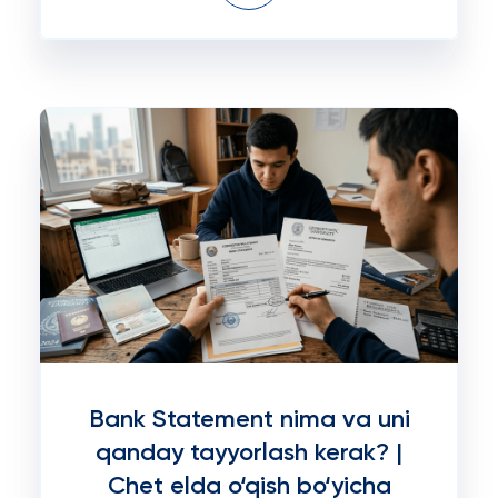
Bank Statement nima va uni
qanday tayyorlash kerak? |
Chet elda o‘qish bo‘yicha