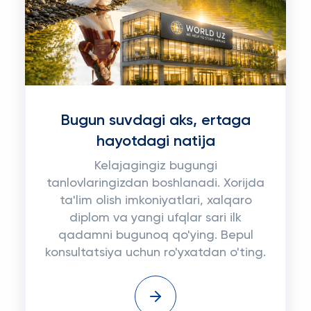
Bugun suvdagi aks, ertaga
hayotdagi natija
Kelajagingiz bugungi
tanlovlaringizdan boshlanadi. Xorijda
ta'lim olish imkoniyatlari, xalqaro
diplom va yangi ufqlar sari ilk
qadamni bugunoq qo'ying. Bepul
konsultatsiya uchun ro'yxatdan o'ting.