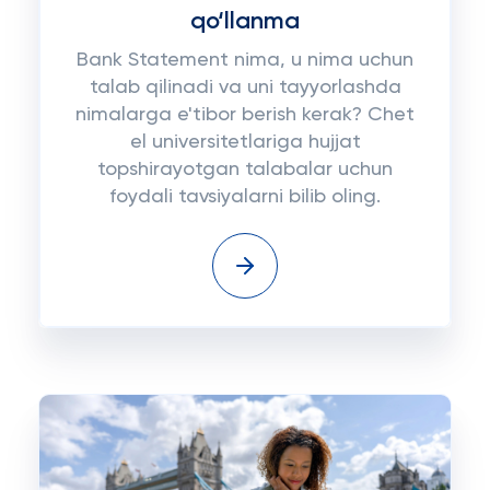
qo‘llanma
Bank Statement nima, u nima uchun
talab qilinadi va uni tayyorlashda
nimalarga e'tibor berish kerak? Chet
el universitetlariga hujjat
topshirayotgan talabalar uchun
foydali tavsiyalarni bilib oling.