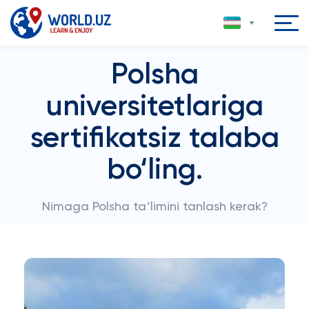
Polsha
universitetlariga
sertifikatsiz talaba
bo‘ling.
Nimaga Polsha taʼlimini tanlash kerak?