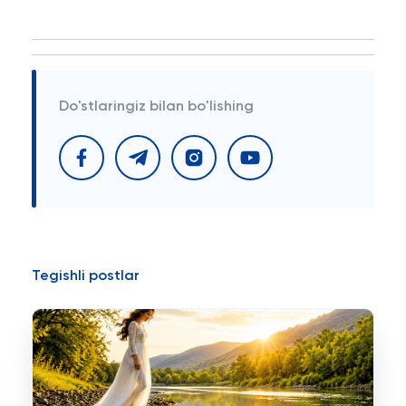
Do'stlaringiz bilan bo'lishing
Tegishli postlar