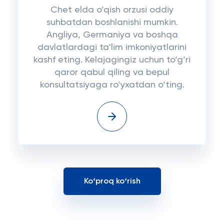
Chet elda o‘qish orzusi oddiy
suhbatdan boshlanishi mumkin.
Angliya, Germaniya va boshqa
davlatlardagi ta'lim imkoniyatlarini
kashf eting. Kelajagingiz uchun to‘g‘ri
qaror qabul qiling va bepul
konsultatsiyaga ro‘yxatdan o‘ting.
Koʻproq koʻrish