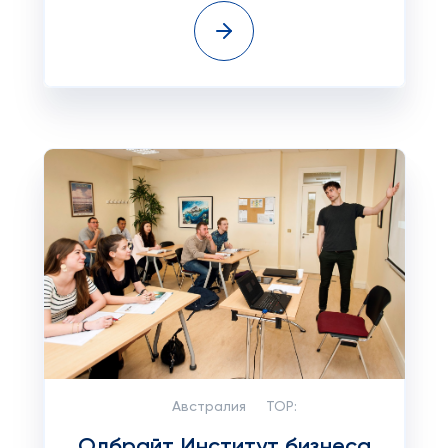
Австралия
TOP:
Олбрайт Институт бизнеса