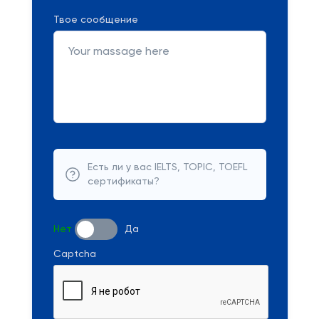
Твое сообщение
Есть ли у вас IELTS, TOPIC, TOEFL
сертификаты?
Нет
Да
Captcha