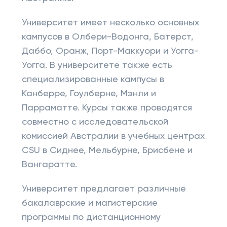
Университет имеет несколько основных
кампусов в Олбери-Водонга, Батерст,
Даббо, Оранж, Порт-Маккуори и Уогга-
Уогга. В университете также есть
специализированные кампусы в
Канберре, Гоулберне, Мэнли и
Парраматте. Курсы также проводятся
совместно с исследовательской
комиссией Австралии в учебных центрах
CSU в Сиднее, Мельбурне, Брисбене и
Вангаратте.
Университет предлагает различные
бакалаврские и магистерские
программы по дистанционному