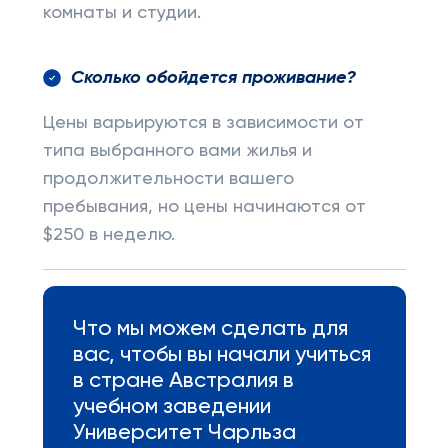
комнаты и студии.
Сколько обойдется проживание?
Цены варьируются в зависимости от
типа выбранного вами жилья и
продолжительности вашего
пребывания, но цены начинаются от
$250 в неделю.
Что мы можем сделать для
вас, чтобы вы начали учиться
в стране Австралия в
учебном заведении
Университет Чарльза