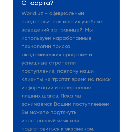
Стюарта?
World.uz – официальный
представитель многих учебных
заведений за границей. Мы
используем наработанные
технологии поиска
академических программ и
успешные стратегии
поступления, поэтому наши
клиенты не тратят время на поиск
информации и совершение
лишних шагов. Пока мы
занимаемся Вашим поступлением,
Вы можете подтянуть
иностранный язык или
подготовиться к экзаменам.