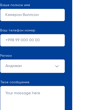
Ваше полное имя
Ваш телефон номер
Регион
Андижан
Твое сообщение