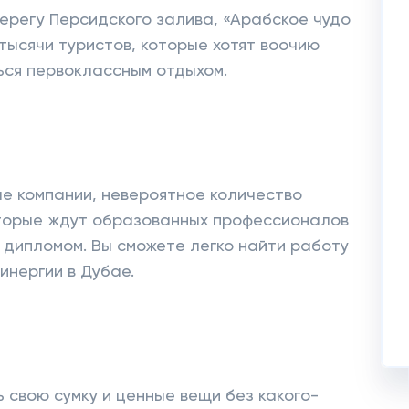
ерегу Персидского залива, «Арабское чудо
тысячи туристов, которые хотят воочию
ься первоклассным отдыхом.
ые компании, невероятное количество
оторые ждут образованных профессионалов
дипломом. Вы сможете легко найти работу
инергии в Дубае.
 свою сумку и ценные вещи без какого-