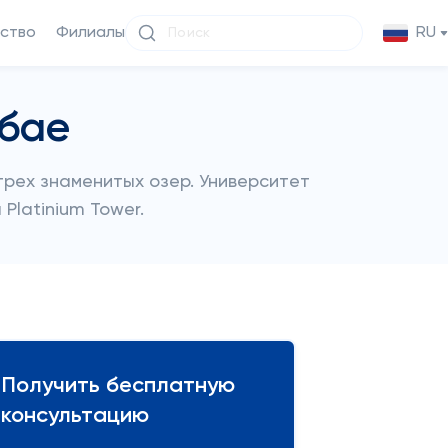
ство
Филиалы
RU
убае
рех знаменитых озер. Университет
Platinium Tower.
Получить бесплатную
консультацию