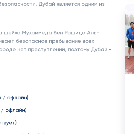
безопасности, Дубай является одним из
ва шейха Мухаммеда бен Рашида Аль-
ивает безопасное пребывание всех
городе нет преступлений, поэтому Дубай -
 / офлайн)
 / офлайн)
твует)