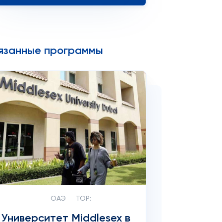
язанные программы
ОАЭ
TOP:
Университет Middlesex в