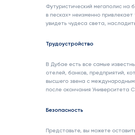
Футуристический мегаполис на б
в песках» неизменно привлекает 
увидеть чудеса света, насладит
Трудоустройство
В Дубае есть все самые известн
отелей, банков, предприятий, к
высшего звена с международным 
после окончания Университета С
Безопасность
Представьте, вы можете оставить