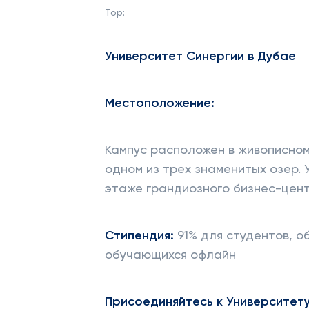
Top:
Университет Синергии
в
Дубае
Местоположение:
Кампус расположен в живописно
одном из трех знаменитых озер.
этаже грандиозного бизнес-центр
Стипендия:
91% для студентов, о
обучающихся офлайн
Присоединяйтесь к Университету