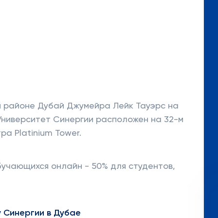
м районе Дубай Джумейра Лейк Тауэрс на
 Университет Синергии расположен на 32-м
а Platinium Tower.
бучающихся онлайн - 50% для студентов,
 Синергии в Дубае