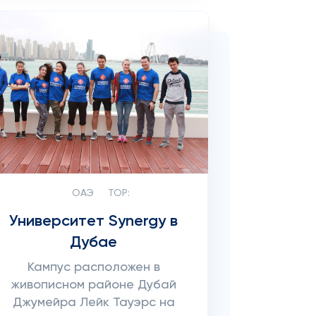
ОАЭ
TOP:
Университет Synergy в
Дубае
Кампус расположен в
живописном районе Дубай
Джумейра Лейк Тауэрс на