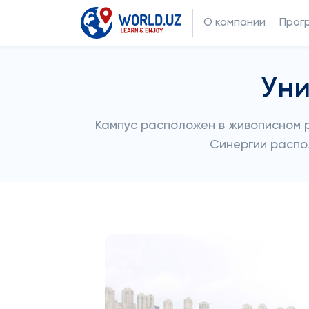
О компании
Прог
Уни
Кампус расположен в живописном 
Синергии распол