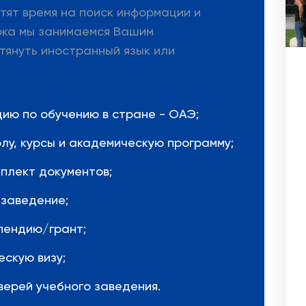
тят время на поиск информации и
ока мы занимаемся Вашим
тянуть иностранный язык или
ию по обучению в стране - ОАЭ;
лу, курсы и академическую программу;
плект документов;
 заведение;
пендию/грант;
скую визу;
ерей учебного заведения.