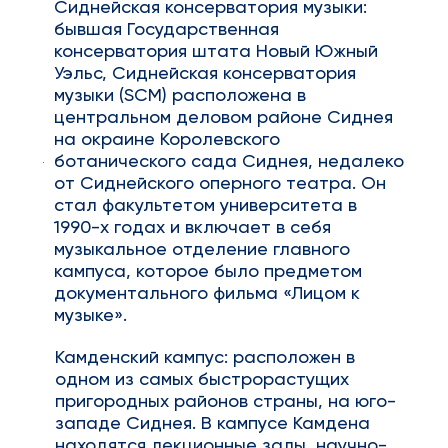
Сиднейская консерватория музыки:
бывшая Государственная
консерватория штата Новый Южный
Уэльс, Сиднейская консерватория
музыки (SCM) расположена в
центральном деловом районе Сиднея
на окраине Королевского
ботанического сада Сиднея, недалеко
от Сиднейского оперного театра. Он
стал факультетом университета в
1990-х годах и включает в себя
музыкальное отделение главного
кампуса, которое было предметом
документального фильма «Лицом к
музыке».
Камденский кампус: расположен в
одном из самых быстрорастущих
пригородных районов страны, на юго-
западе Сиднея. В кампусе Камдена
находятся лекционные залы, научно-