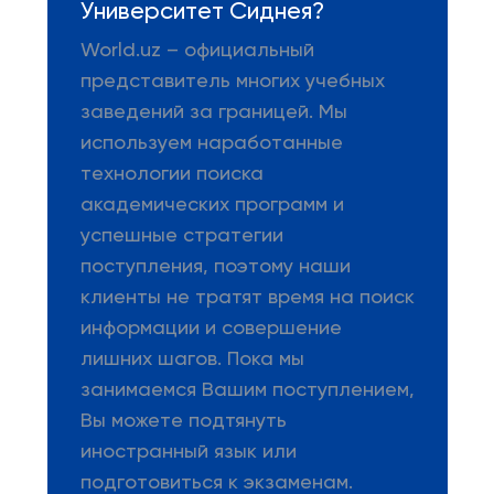
Университет Сиднея?
World.uz – официальный
представитель многих учебных
заведений за границей. Мы
используем наработанные
технологии поиска
академических программ и
успешные стратегии
поступления, поэтому наши
клиенты не тратят время на поиск
информации и совершение
лишних шагов. Пока мы
занимаемся Вашим поступлением,
Вы можете подтянуть
иностранный язык или
подготовиться к экзаменам.