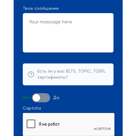
Твое сообщение
Есть ли у вас IELTS, TOPIC, TOEFL
сертификаты?
Нет
Да
Captcha