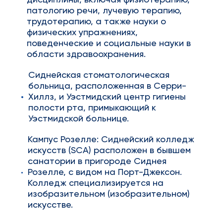
дисциплины, включая физиотерапию,
патологию речи, лучевую терапию,
трудотерапию, а также науки о
физических упражнениях,
поведенческие и социальные науки в
области здравоохранения.
Сиднейская стоматологическая
больница, расположенная в Серри-
Хиллз, и Уэстмидский центр гигиены
полости рта, примыкающий к
Уэстмидской больнице.
Кампус Розелле: Сиднейский колледж
искусств (SCA) расположен в бывшем
санатории в пригороде Сиднея
Розелле, с видом на Порт-Джексон.
Колледж специализируется на
изобразительном (изобразительном)
искусстве.