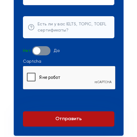
Есть ли у вас IELTS, TOPIC, TOEFL
сертификаты?
Нет
Да
Captcha
Отправить