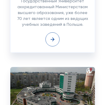
Государственный Университет
аккредитованный Министерством
высшего образования, уже более
70 лет является одним из ведущих
учебных заведений в Польше.