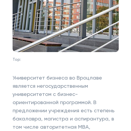
Top:
Университет бизнеса во Вроцлаве
является негосударственным
университетом с бизнес-
ориентированной программой. В
предложении учреждения есть степень
бакалавра, магистра и аспирантура, в
том числе авторитетная MBA,