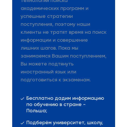
технологии поиска
академических программ и
успешные стратегии
поступления, поэтому наши
клиенты не тратят время на поиск
информации и совершение
лишних шагов. Пока мы
занимаемся Вашим поступлением,
Вы можете подтянуть
иностранный язык или
подготовиться к экзаменам.
Бесплатно дадим информацию
по обучению в стране -
Польша;
Подберём университет, школу,