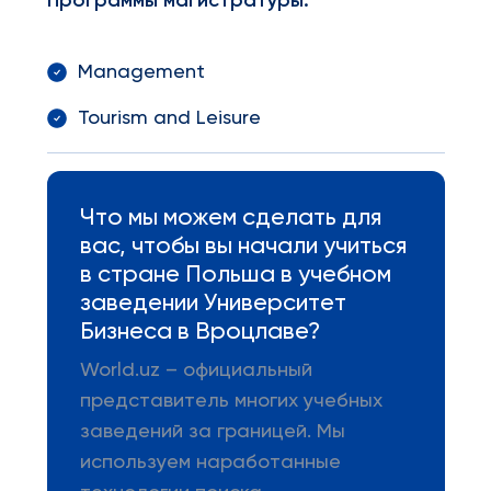
Программы
магистратуры
:
Management
Tourism and Leisure
Что мы можем сделать для
вас, чтобы вы начали учиться
в стране Польша в учебном
заведении Университет
Бизнеса в Вроцлаве?
World.uz – официальный
представитель многих учебных
заведений за границей. Мы
используем наработанные