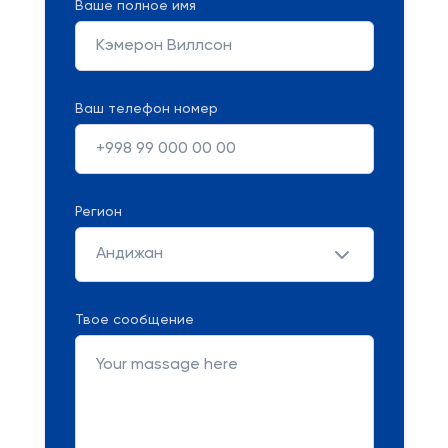
Ваше полное имя
Ваш телефон номер
Регион
Андижан
Твое сообщение