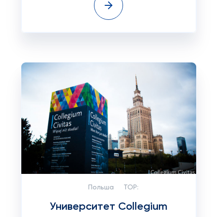
Польша
TOP:
Университет Collegium