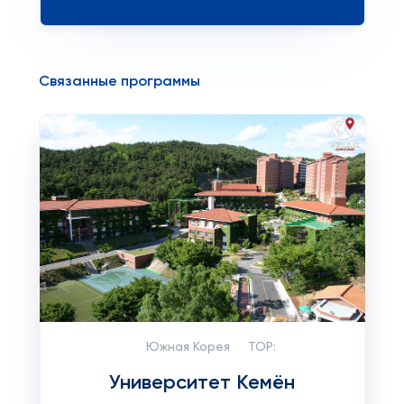
Связанные программы
Южная Корея
TOP:
Университет Кемён