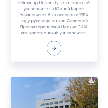
Keimyung University - это частный
университет в Южной Корее.
Университет был основан в 1954
году руководителями Северной
Пресвитерианской Церкви США
как христианский университет.