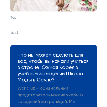
Top:
test
Что мы можем сделать для
вас, чтобы вы начали учиться
в стране Южная Корея в
учебном заведении Школа
Моды в Сеуле?
World.uz – официальный
представитель многих учебных
заведений за границей. Мы