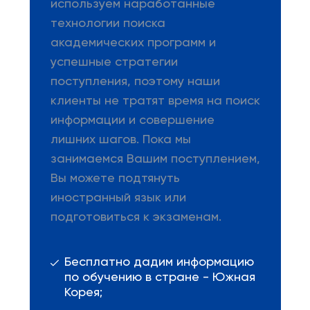
используем наработанные
технологии поиска
академических программ и
успешные стратегии
поступления, поэтому наши
клиенты не тратят время на поиск
информации и совершение
лишних шагов. Пока мы
занимаемся Вашим поступлением,
Вы можете подтянуть
иностранный язык или
подготовиться к экзаменам.
Бесплатно дадим информацию
по обучению в стране - Южная
Корея;