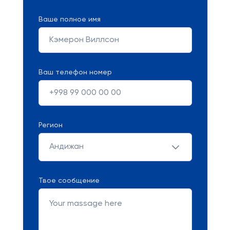
Ваше полное имя
Ваш телефон номер
Регион
Андижан
Твое сообщение