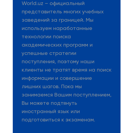
World.uz – официальный
представитель многих учебных
заведений за границей. Мы
используем наработанные
технологии поиска
академических программ и
успешные стратегии
поступления, поэтому наши
клиенты не тратят время на поиск
информации и совершение
лишних шагов. Пока мы
занимаемся Вашим поступлением,
Вы можете подтянуть
иностранный язык или
подготовиться к экзаменам.