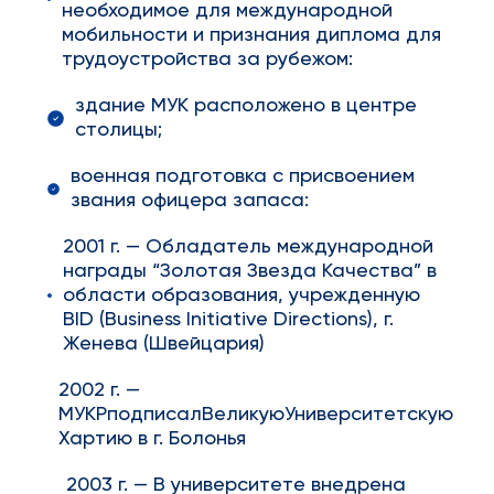
необходимое для международной
мобильности и признания диплома для
трудоустройства за рубежом:
здание МУК расположено в центре
столицы;
военная подготовка с присвоением
звания офицера запаса:
2001 г. — Обладатель международной
награды “Золотая Звезда Качества” в
области образования, учрежденную
BID (Business Initiative Directions), г.
Женева (Швейцария)
2002 г. —
МУКРподписалВеликуюУниверситетскую
Хартию в г. Болонья
2003 г. — В университете внедрена