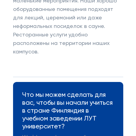
маленькие мероприятия. Наши хорошо
оборудованные помещения подходят
для лекций, церемоний или даже
неформальных посиделок в сауне.
Ресторанные услуги удобно
расположены на территории наших
кампусов.
Что мы можем сделать для
вас, чтобы вы начали учиться
в стране Финляндия в
учебном заведении ЛУТ
университет?