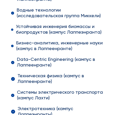
Водные технологии
(исследовательская группа Миккели)
Устойчивая инженерия биомассы и
биопродуктов (кампус Лаппеэнранта)
Бизнес-аналитика, инженерные науки
(кампус в Лаппеенранте)
Data-Centric Engineering (кампус в
Лаппеенранте)
Техническая физика (кампус в
Лаппеенранте)
Системы электрического транспорта
(кампус Лахти)
Электротехника (кампус
Лаппеэнранты)