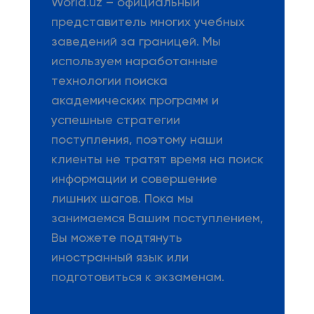
World.uz – официальный
представитель многих учебных
заведений за границей. Мы
используем наработанные
технологии поиска
академических программ и
успешные стратегии
поступления, поэтому наши
клиенты не тратят время на поиск
информации и совершение
лишних шагов. Пока мы
занимаемся Вашим поступлением,
Вы можете подтянуть
иностранный язык или
подготовиться к экзаменам.