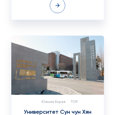
Южная Корея
TOP:
Университет Сун чун Хян