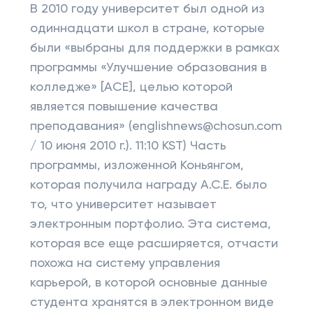
В 2010 году университет был одной из
одиннадцати школ в стране, которые
были «выбраны для поддержки в рамках
программы «Улучшение образования в
колледже» [ACE], целью которой
является повышение качества
преподавания» (englishnews@chosun.com
/ 10 июня 2010 г.). 11:10 KST) Часть
программы, изложенной Коньянгом,
которая получила награду A.C.E. было
то, что университет называет
электронным портфолио. Эта система,
которая все еще расширяется, отчасти
похожа на систему управления
карьерой, в которой основные данные
студента хранятся в электронном виде