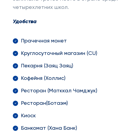
четырехлетних школ.
Удобства
Прачечная монет
Круглосуточный магазин (CU)
Пекарня (Заяц Заяц)
Кофейня (Холлис)
Ресторан (Матккал Чамджук)
Ресторан(Ботаэм)
Киоск
Банкомат (Хана Банк)