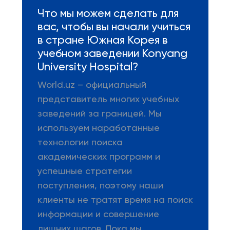
Что мы можем сделать для
вас, чтобы вы начали учиться
в стране Южная Корея в
учебном заведении Konyang
University Hospital?
World.uz – официальный
представитель многих учебных
заведений за границей. Мы
используем наработанные
технологии поиска
академических программ и
успешные стратегии
поступления, поэтому наши
клиенты не тратят время на поиск
информации и совершение
лишних шагов. Пока мы