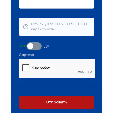
Есть ли у вас IELTS, TOPIC, TOEFL
сертификаты?
Нет
Да
Captcha
Отправить