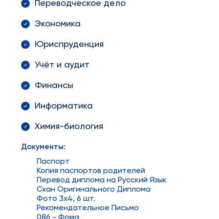
Переводческое дело
Экономика
Юриспруденция
Учёт и аудит
Финансы
Информатика
Химия-биология
Документы:
Паспорт
Копия паспортов родителей
Перевод диплома на Русский Язык
Скан Оригинального Диплома
Фото 3x4, 6 шт.
Рекомендательное Письмо
086 - Фома