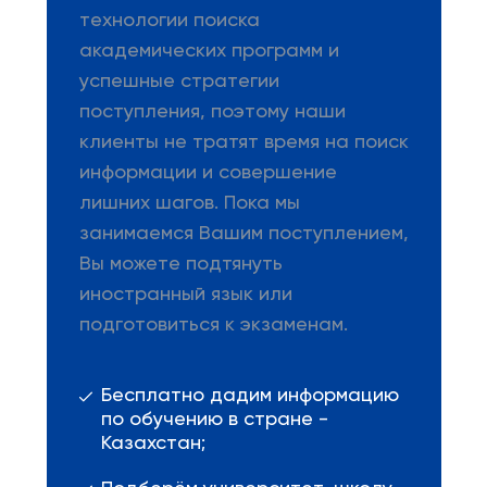
технологии поиска
академических программ и
успешные стратегии
поступления, поэтому наши
клиенты не тратят время на поиск
информации и совершение
лишних шагов. Пока мы
занимаемся Вашим поступлением,
Вы можете подтянуть
иностранный язык или
подготовиться к экзаменам.
Бесплатно дадим информацию
по обучению в стране -
Казахстан;