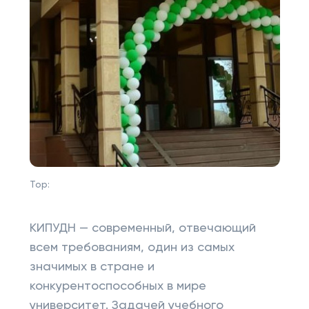
Top:
КИПУДН — современный, отвечающий
всем требованиям, один из самых
значимых в стране и
конкурентоспособных в мире
университет. Задачей учебного