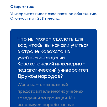
Общежитие:
Университет имеет своё платное общежитие.
Стоимость от 25$ в месяц.
Что мы можем сделать для
вас, чтобы вы начали учиться
в стране Казахстан в
учебном заведении
Казахстанский инженерно-
педагогический университет
Дружбы народов?
World.uz – официальный
представитель многих учебных
заведений за границей. Мы
используем наработанные