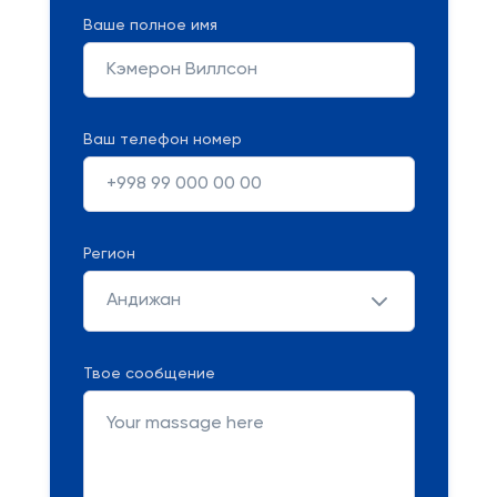
Ваше полное имя
Ваш телефон номер
Регион
Андижан
Твое сообщение