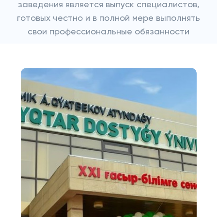
заведения является выпуск специалистов,
готовых честно и в полной мере выполнять
свои профессиональные обязанности