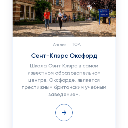
Англия
TOP:
Сент-Клэрс Оксфорд
Школа Сэнт Клэрс в самом
известном образовательном
центре, Оксфорде, является
престижным британским учебным
заведением.