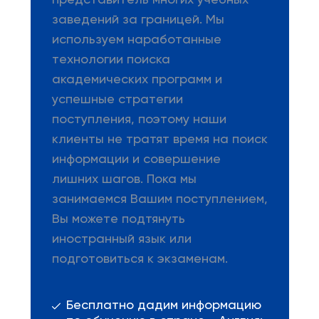
представитель многих учебных
заведений за границей. Мы
используем наработанные
технологии поиска
академических программ и
успешные стратегии
поступления, поэтому наши
клиенты не тратят время на поиск
информации и совершение
лишних шагов. Пока мы
занимаемся Вашим поступлением,
Вы можете подтянуть
иностранный язык или
подготовиться к экзаменам.
Бесплатно дадим информацию