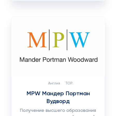
Англия
TOP:
MPW Мандер Портман
Вудворд
Получение высшего образования