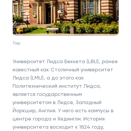
Top:
Университет Лидса Беккета (LBU), ранее
известный как Столичный университет
Лидса (LMU), а до этого как
Политехнический институт Лидса,
является государственным
университетом в Лидсе, Западный
Йоркшир, Англия. У него есть кампусы в
центре города и Хедингли. История
университета восходит к 1824 году,