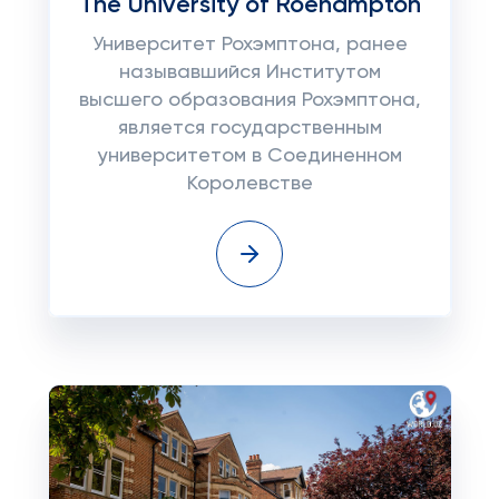
The University of Roehampton
Университет Рохэмптона, ранее
называвшийся Институтом
высшего образования Рохэмптона,
является государственным
университетом в Соединенном
Королевстве