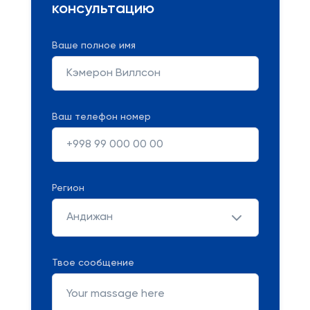
консультацию
Ваше полное имя
Ваш телефон номер
Регион
Андижан
Твое сообщение