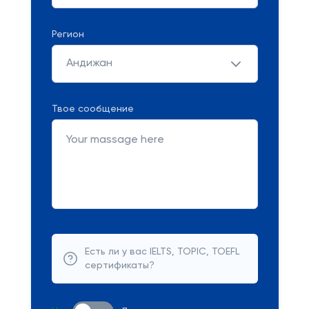
Регион
Андижан
Твое сообщение
Есть ли у вас IELTS, TOPIC, TOEFL
сертификаты?