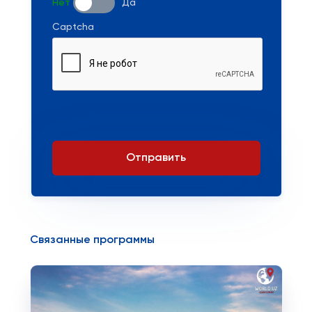
Нет
Да
Captcha
Отправить
Связанные программы