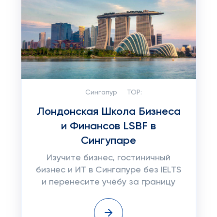
Сингапур
TOP:
Лондонская Школа Бизнеса
и Финансов LSBF в
Сингупаре
Изучите бизнес, гостиничный
бизнес и ИТ в Сингапуре без IELTS
и перенесите учёбу за границу