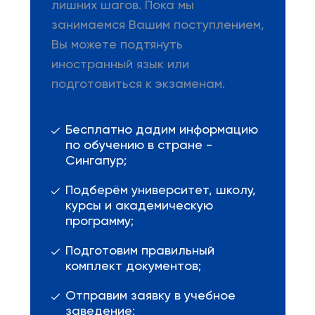
лишних шагов. Пока мы
занимаемся Вашим поступлением,
Вы можете подтянуть
иностранный язык или
подготовиться к экзаменам.
Бесплатно дадим информацию
по обучению в стране -
Сингапур;
Подберём университет, школу,
курсы и академическую
программу;
Подготовим правильный
комплект документов;
Отправим заявку в учебное
заведение;