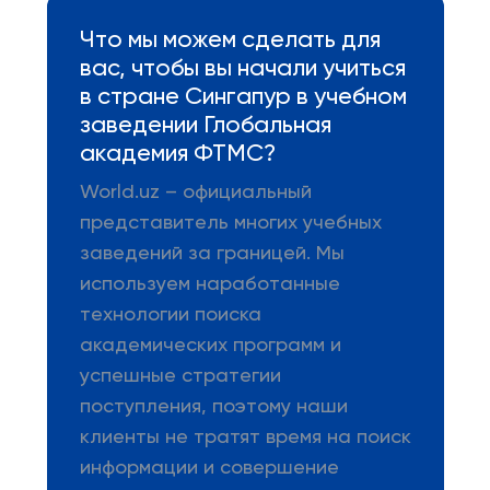
Что мы можем сделать для
вас, чтобы вы начали учиться
в стране Сингапур в учебном
заведении Глобальная
академия ФТМС?
World.uz – официальный
представитель многих учебных
заведений за границей. Мы
используем наработанные
технологии поиска
академических программ и
успешные стратегии
поступления, поэтому наши
клиенты не тратят время на поиск
информации и совершение