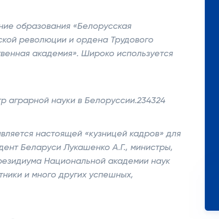
ние образования «Белорусская
ской революции и ордена Трудового
твенная академия». Широко используется
р аграрной науки в Белоруссии.234324
является настоящей «кузницей кадров» для
дент Беларуси Лукашенко А.Г., министры,
резидиума Национальной академии наук
ники и много других успешных,