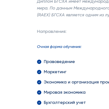
Диплом БГСХА имеет международны
мира. По данным Международного
(RAEX) БГСХА является одним из 
Направления:
Очная форма обучения:
Правоведение
Маркетинг
Экономика и организация про
Мировая экономика
Бухгалтерский учет