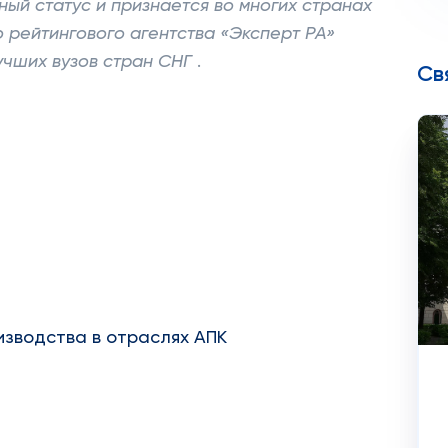
й статус и признается во многих странах
 рейтингового агентства «Эксперт РА»
лучших вузов стран СНГ
.
Св
изводства в отраслях АПК