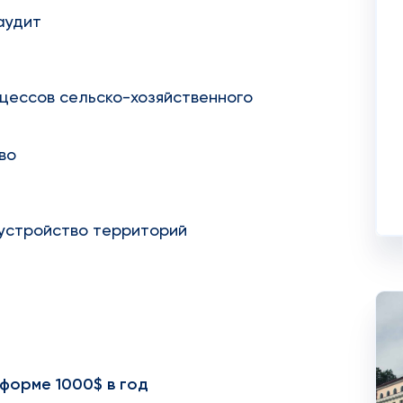
аудит
цессов сельско-хозяйственного
во
устройство территорий
форме 1000$ в год