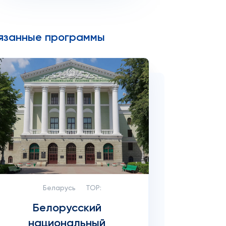
язанные программы
Беларусь
TOP:
Белорусский
национальный