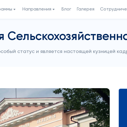
раммы
Направления
Блог
Галерея
Сотрудниче
я Сельскохозяйственн
собый статус и является настоящей кузницей кад