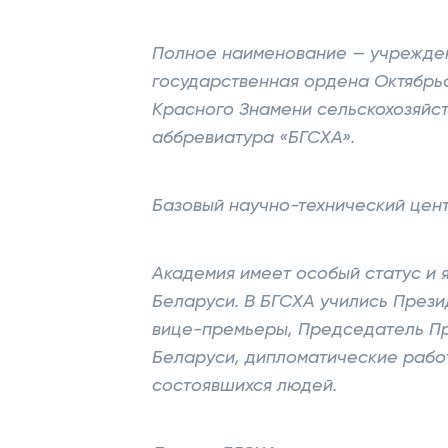
Полное наименование — учрежде
государственная ордена Октябрь
Красного Знамени сельскохозяйс
аббревиатура «БГСХА».
Базовый научно-технический цент
Академия имеет особый статус и 
Беларуси. В БГСХА учились Прези
вице-премьеры, Председатель П
Беларуси, дипломатические работ
состоявшихся людей.