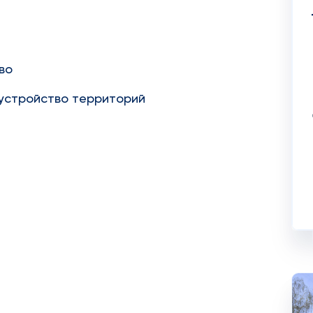
во
устройство территорий