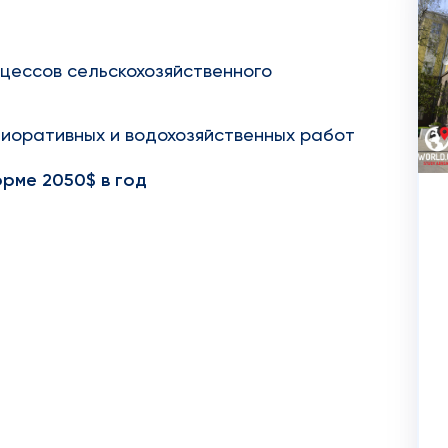
цессов сельскохозяйственного
иоративных и водохозяйственных работ
рме 2050$ в год