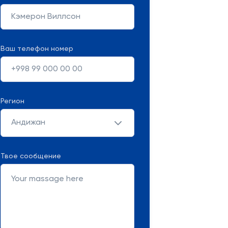
Ваш телефон номер
Регион
Андижан
Твое сообщение