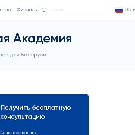
ство
Филиалы
RU
ая Академия
ров для Беларуси.
Получить бесплатную
консультацию
Ваше полное имя