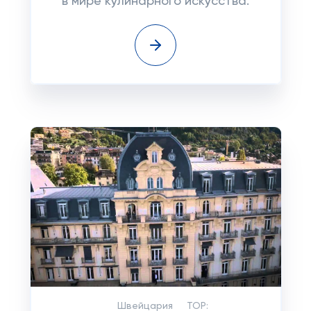
в мире кулинарного искусства.
Швейцария
TOP: