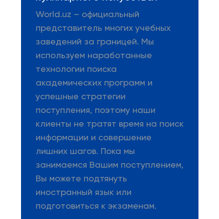
World.uz – официальный
представитель многих учебных
заведений за границей. Мы
используем наработанные
технологии поиска
академических программ и
успешные стратегии
поступления, поэтому наши
клиенты не тратят время на поиск
информации и совершение
лишних шагов. Пока мы
занимаемся Вашим поступлением,
Вы можете подтянуть
иностранный язык или
подготовиться к экзаменам.