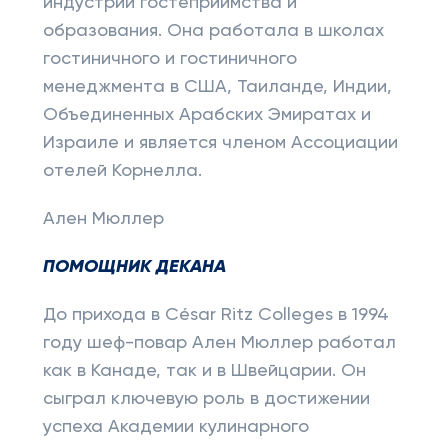
индустрии гостеприимства и
образования. Она работала в школах
гостиничного и гостиничного
менеджмента в США, Таиланде, Индии,
Объединенных Арабских Эмиратах и ​​
Израиле и является членом Ассоциации
отелей Корнелла.
Ален Мюллер
ПОМОЩНИК ДЕКАНА
До прихода в César Ritz Colleges в 1994
году шеф-повар Ален Мюллер работал
как в Канаде, так и в Швейцарии. Он
сыграл ключевую роль в достижении
успеха Академии кулинарного