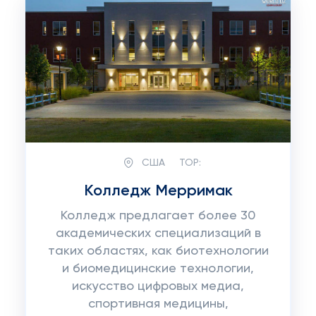
США
TOP:
Колледж Мерримак
Колледж предлагает более 30
академических специализаций в
таких областях, как биотехнологии
и биомедицинские технологии,
искусство цифровых медиа,
спортивная медицины,