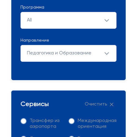
Программа
All
Направление
Педагогика и Образование
Сервисы
Очистить
Трансфер из
Международная
аэропорта
ориентация