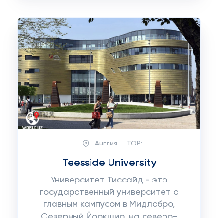
Англия
TOP:
Teesside University
Университет Тиссайд - это
государственный университет с
главным кампусом в Мидлсбро,
Северный Йоркшир, на северо-