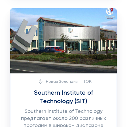
Новая Зеландия
TOP:
Southern Institute of
Technology (SIT)
Southern Institute of Technology
предлагает около 200 различных
программ в широком диапазоне