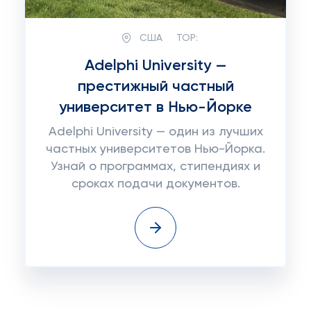
США
TOP:
Adelphi University —
престижный частный
университет в Нью-Йорке
Adelphi University — один из лучших
частных университетов Нью-Йорка.
Узнай о программах, стипендиях и
сроках подачи документов.