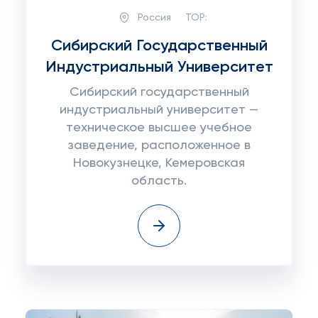
Россия
TOP:
Сибирский Государственный
Индустриальный Университет
Сибирский государственный
индустриальный университет —
техническое высшее учебное
заведение, расположенное в
Новокузнецке, Кемеровская
область.