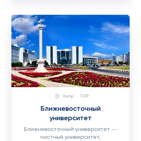
Кипр
TOP:
Ближневосточный
университет
Ближневосточный университет ―
частный университет,