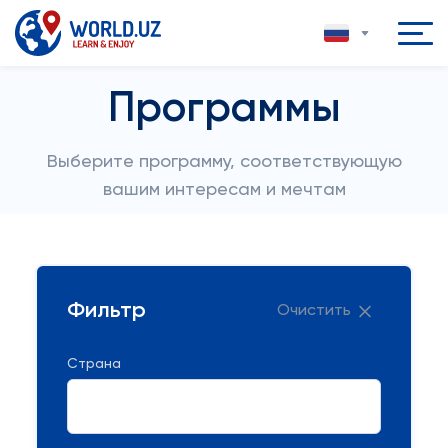
Программы
Выберите программу, соответствующую
вашим интересам и мечтам
Фильтр
Очистить
Страна