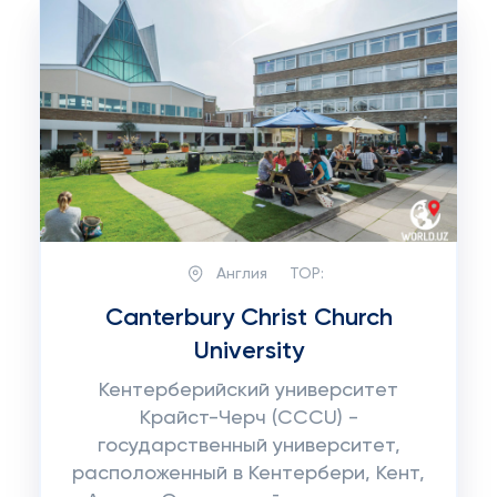
Англия
TOP:
Canterbury Christ Church
University
Кентерберийский университет
Крайст-Черч (CCCU) -
государственный университет,
расположенный в Кентербери, Кент,