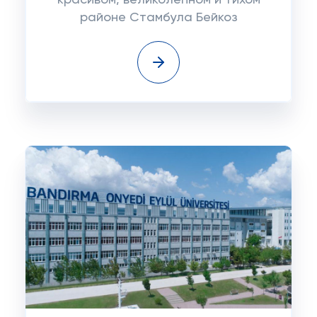
красивом, великолепном и тихом
районе Стамбула Бейкоз