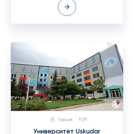
Турция
TOP:
Университет Uskudar