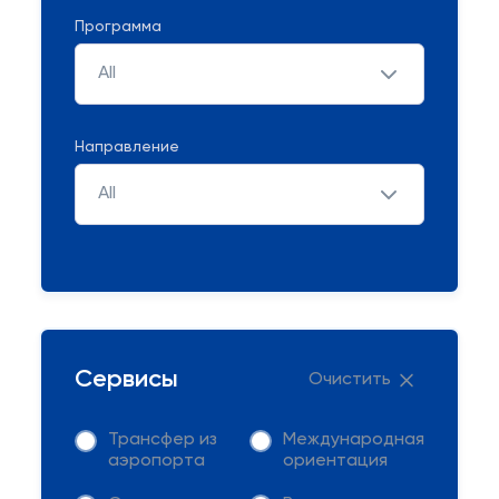
Программа
All
Направление
All
Сервисы
Очистить
Трансфер из
Международная
аэропорта
ориентация