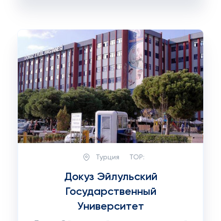
Турция
TOP:
Докуз Эйлульский
Государственный
Университет