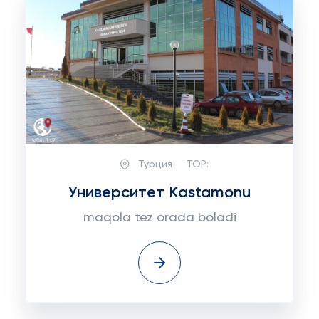
Турция
TOP:
Университет Kastamonu
maqola tez orada boladi