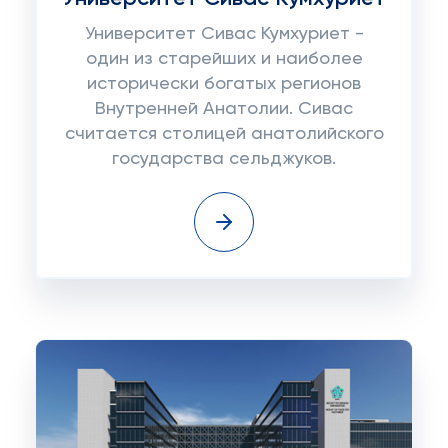
Университет Сивас Кумхуриет -
один из старейших и наиболее
исторически богатых регионов
Внутренней Анатолии. Сивас
считается столицей анатолийского
государства сельджуков.