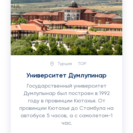
Турция
TOP:
Университет Думлупинар
Государственный университет
Думлупынар был построен в 1992
году в провинции Кютахья. От
провинции Кютахья до Стамбула на
автобусе 5 часов, а с самолетом-1
час.