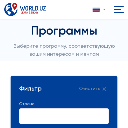
Программы
Выберите программу, соответствующую
вашим интересам и мечтам
Фильтр
Очистить
Страна