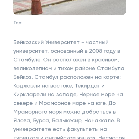
Top:
Бейкозский Университет - частный
университет, основанный в 2008 году в
Стамбуле. Он расположен в красивом,
великолепном и тихом районе Стамбула
Бейкоз. Стамбул расположен на карте:
Коджаэли на востоке, Текирдаг и
Киркларели на западе, Черное море на
севере и Мраморное море на юге. До
Мраморного моря можно добраться в
Ялова, Бурса, Балыкесир, Чанаккале. В
университете есть факультеты на
турецком и английском языках. Несмотря