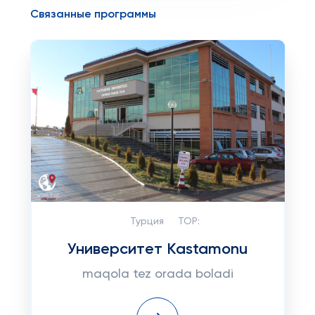
Связанные программы
Турция
TOP:
Университет Kastamonu
maqola tez orada boladi