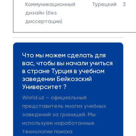
Коммуникационный
Турецкий
3
дизайн (без
диссертации)
Что мы можем сделать для
вас, чтобы вы начали учиться
в стране Турция в учебном
заведении Бейкозский
Университет ?
World.uz – официальный
представитель многих учебных
заведений за границей. Мы
используем наработанные
технологии поиска