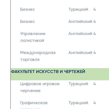
Бизнес
Турецкий
4
Бизнес
Английский
4
Управление
Английский
4
логистикой
Международная
Английский
4
торговля
ФАКУЛЬТЕТ ИСКУССТВ И ЧЕРТЕЖЕЙ
Цифровое игровое
Турецкий
4
черчение
Графическое
Турецкий
4