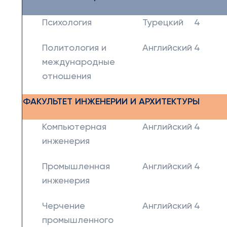
Психология
Турецкий
4
Политология и
Английский
4
международные
отношения
ФАКУЛЬТЕТ ИНЖЕНЕРИИ И АРХИТЕКТУРЫ
Компьютерная
Английский
4
инженерия
Промышленная
Английский
4
инженерия
Черчение
Английский
4
промышленного