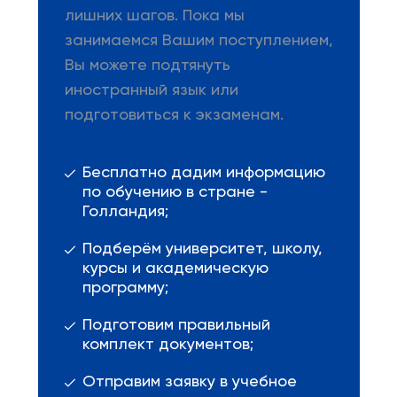
лишних шагов. Пока мы
занимаемся Вашим поступлением,
Вы можете подтянуть
иностранный язык или
подготовиться к экзаменам.
Бесплатно дадим информацию
по обучению в стране -
Голландия;
Подберём университет, школу,
курсы и академическую
программу;
Подготовим правильный
комплект документов;
Отправим заявку в учебное