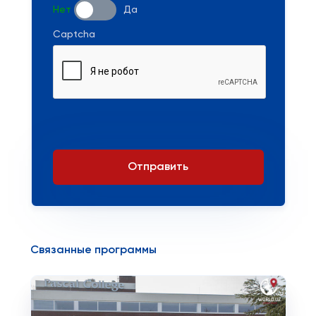
Нет
Да
Captcha
Отправить
Связанные программы