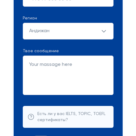
Регион
Андижан
Твое сообщение
Есть ли у вас IELTS, TOPIC, TOEFL
сертификаты?