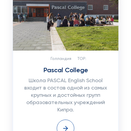
Голландия
TOP:
Pascal College
Школа PASCAL English School
входит в состав одной из самых
крупных и достойных групп
образовательных учреждений
Кипра.