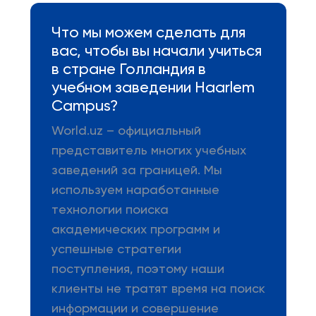
Что мы можем сделать для
вас, чтобы вы начали учиться
в стране Голландия в
учебном заведении Haarlem
Campus?
World.uz – официальный
представитель многих учебных
заведений за границей. Мы
используем наработанные
технологии поиска
академических программ и
успешные стратегии
поступления, поэтому наши
клиенты не тратят время на поиск
информации и совершение