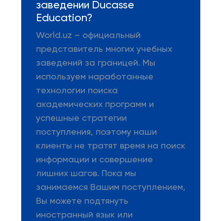
заведении Ducasse
Education?
World.uz – официальный
представитель многих учебных
заведений за границей. Мы
используем наработанные
технологии поиска
академических программ и
успешные стратегии
поступления, поэтому наши
клиенты не тратят время на поиск
информации и совершение
лишних шагов. Пока мы
занимаемся Вашим поступлением,
Вы можете подтянуть
иностранный язык или