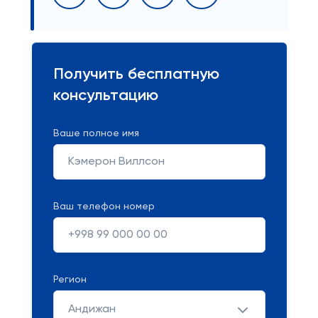
Получить бесплатную
консультацию
Ваше полное имя
Ваш телефон номер
Регион
Андижан