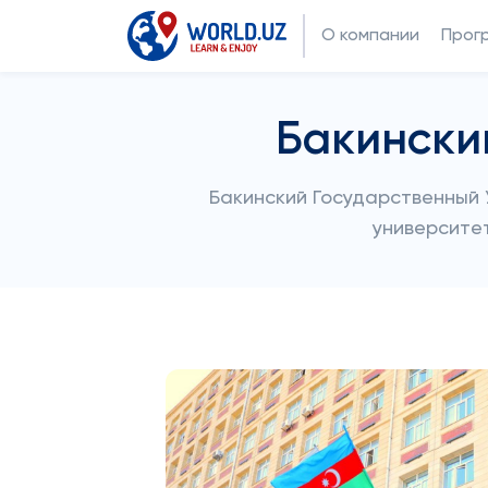
О компании
Прог
Бакински
Бакинский Государственный 
университет