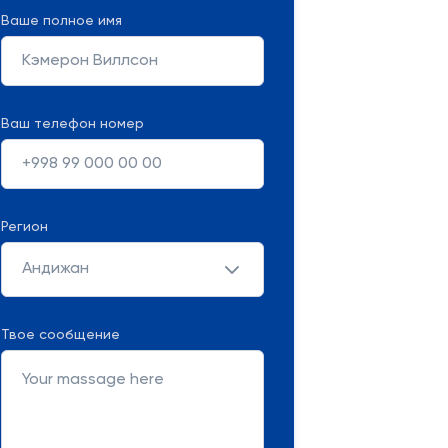
Ваше полное имя
Ваш телефон номер
Регион
Андижан
Твое сообщение