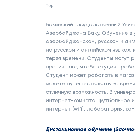
Top:
Бакинский Государственный Униве
Азербайджана Баку. Обучение в 
азербайджанском, русском и анг
на русском и английском языках,
теряя времени. Студенты могут 
против того, чтобы студент рабо
Студент может работать в магаз
можете путешествовать во время 
отличную возможность. В универ
интернет-комната, футбольное и
интернет (wifi), лаборатория, ко
Дистанционное обучение (Заочное