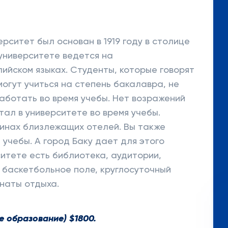
рситет был основан в 1919 году в столице
университете ведется на
лийском языках. Студенты, которые говорят
 могут учиться на степень бакалавра, не
работать во время учебы. Нет возражений
тал в университете во время учебы.
инах близлежащих отелей. Вы также
учебы. А город Баку дает для этого
ситете есть библиотека, аудитории,
 баскетбольное поле, круглосуточный
мнаты отдыха.
 образование) $1800.