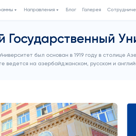
раммы
Направления
Блог
Галерея
Сотрудниче
й Государственный Ун
Университет был основан в 1919 году в столице Аз
е ведется на азербайджанском, русском и англий