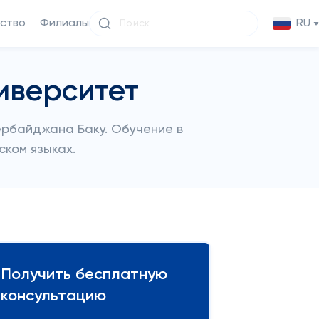
ство
Филиалы
RU
иверситет
ербайджана Баку. Обучение в
ском языках.
Получить бесплатную
консультацию