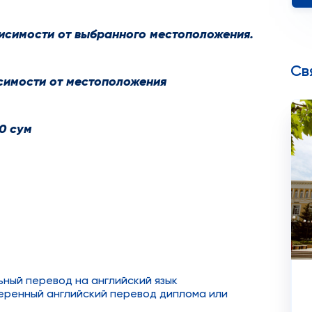
висимости от выбранного местоположения.
Св
исимости от местоположения
0 сум
ный перевод на английский язык
еренный английский перевод диплома или