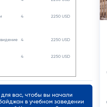
и
4
2250 USD
евидение
4
2250 USD
4
2250 USD
для вас, чтобы вы начали
рбайджан в учебном заведении