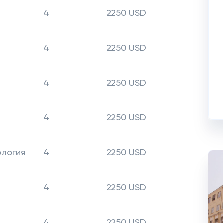
4
2250 USD
4
2250 USD
4
2250 USD
4
2250 USD
ология
4
2250 USD
4
2250 USD
4
2250 USD