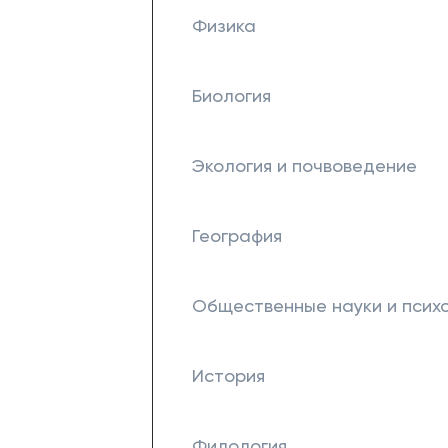
Физика
Биология
Экология и почвоведение
География
Общественные науки и псих
История
Филология