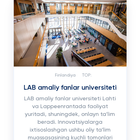
Finlandiya
TOP:
LAB amaliy fanlar universiteti
LAB amaliy fanlar universiteti Lahti
va Lappeenrantada faoliyat
yuritadi, shuningdek, onlayn ta'lim
beradi. Innovatsiyalarga
ixtisoslashgan ushbu oliy ta'lim
muassasasining kuchli tomonlari