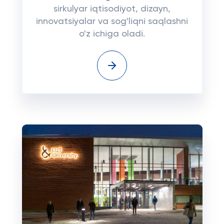
sirkulyar iqtisodiyot, dizayn,
innovatsiyalar va sog'liqni saqlashni
o'z ichiga oladi.