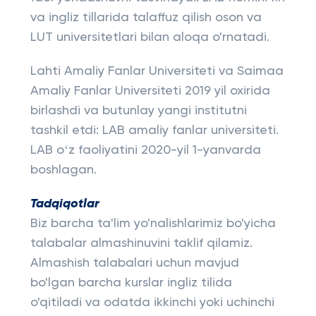
va ingliz tillarida talaffuz qilish oson va
LUT universitetlari bilan aloqa o'rnatadi.
Lahti Amaliy Fanlar Universiteti va Saimaa
Amaliy Fanlar Universiteti 2019 yil oxirida
birlashdi va butunlay yangi institutni
tashkil etdi: LAB amaliy fanlar universiteti.
LAB oʻz faoliyatini 2020-yil 1-yanvarda
boshlagan.
Tadqiqotlar
Biz barcha ta'lim yo'nalishlarimiz bo'yicha
talabalar almashinuvini taklif qilamiz.
Almashish talabalari uchun mavjud
bo'lgan barcha kurslar ingliz tilida
o'qitiladi va odatda ikkinchi yoki uchinchi