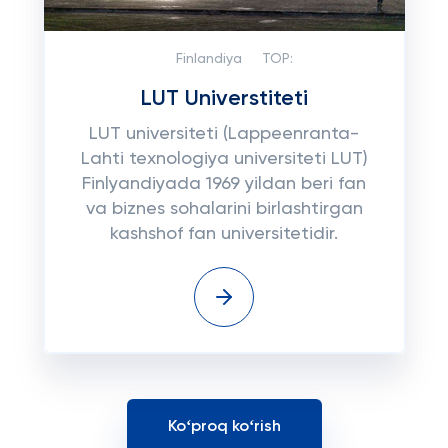
Finlandiya
TOP:
LUT Universtiteti
LUT universiteti (Lappeenranta-
Lahti texnologiya universiteti LUT)
Finlyandiyada 1969 yildan beri fan
va biznes sohalarini birlashtirgan
kashshof fan universitetidir.
Koʻproq koʻrish