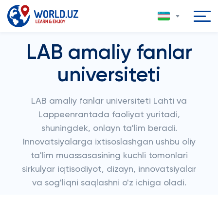
LAB amaliy fanlar
universiteti
LAB amaliy fanlar universiteti Lahti va
Lappeenrantada faoliyat yuritadi,
shuningdek, onlayn ta'lim beradi.
Innovatsiyalarga ixtisoslashgan ushbu oliy
ta'lim muassasasining kuchli tomonlari
sirkulyar iqtisodiyot, dizayn, innovatsiyalar
va sog'liqni saqlashni o'z ichiga oladi.