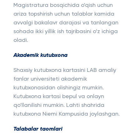
Magistratura bosqichida o'qish uchun
ariza topshirish uchun talablar kamida
avvalgi bakalavr darajasi va tanlangan
sohada ikki yillik ish tajribasini o'z ichiga
oladi.
Akademik kutubxona
Shaxsiy kutubxona kartasini LAB amaliy
fanlar universiteti akademik
kutubxonasidan olishingiz mumkin.
Kutubxona kartasi bepul va onlayn
qo'llanilishi mumkin. Lahti shahrida
kutubxona Niemi Kampusida joylashgan.
Talabalar taomlari