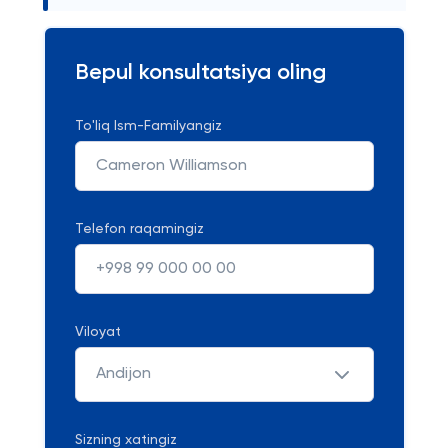
Bepul konsultatsiya oling
To'liq Ism-Familyangiz
Telefon raqamingiz
Viloyat
Andijon
Sizning xatingiz