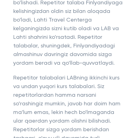
bo'lishadi. Repetitor talaba Finlyandiyaga
kelishingizdan oldin siz bilan aloqada
bo'ladi, Lahti Travel Centerga
kelganingizda sizni kutib oladi va LAB va
Lahti shahrini ko'rsatadi. Repetitor
talabalar, shuningdek, Finlyandiyadagi
almashinuv davringiz davomida sizga
yordam beradi va qo'llab-quvvatlaydi.
Repetitor talabalari LABning ikkinchi kurs
va undan yuqori kurs talabalari. Siz
repetitorlardan hamma narsani
so'rashingiz mumkin, javob har doim ham
ma'lum emas, lekin hech bo'lmaganda
ular qaerdan yordam olishni bilishadi.
Repetitorlar sizga yordam berishdan