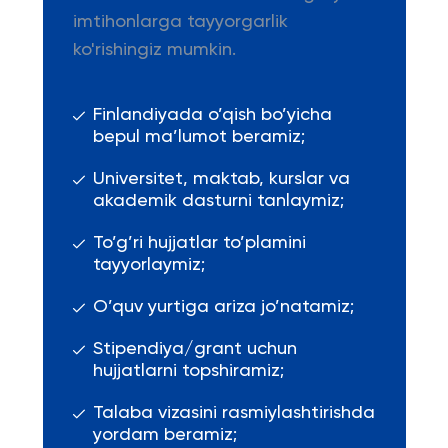
imtihonlarga tayyorgarlik
ko'rishingiz mumkin.
Finlandiyada o’qish bo’yicha
bepul ma’lumot beramiz;
Universitet, maktab, kurslar va
akademik dasturni tanlaymiz;
To’g’ri hujjatlar to’plamini
tayyorlaymiz;
O’quv yurtiga ariza jo’natamiz;
Stipendiya/grant uchun
hujjatlarni topshiramiz;
Talaba vizasini rasmiylashtirishda
yordam beramiz;