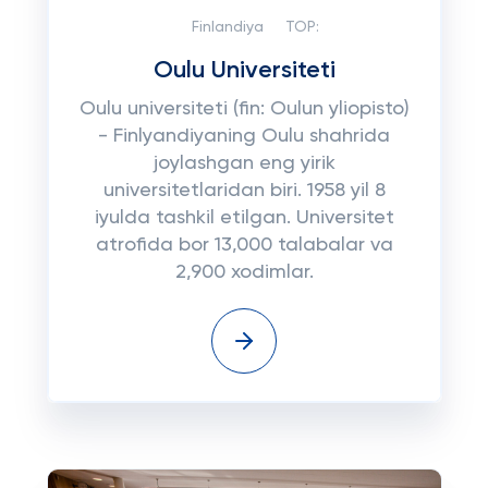
Finlandiya
TOP:
Oulu Universiteti
Oulu universiteti (fin: Oulun yliopisto)
- Finlyandiyaning Oulu shahrida
joylashgan eng yirik
universitetlaridan biri. 1958 yil 8
iyulda tashkil etilgan. Universitet
atrofida bor 13,000 talabalar va
2,900 xodimlar.