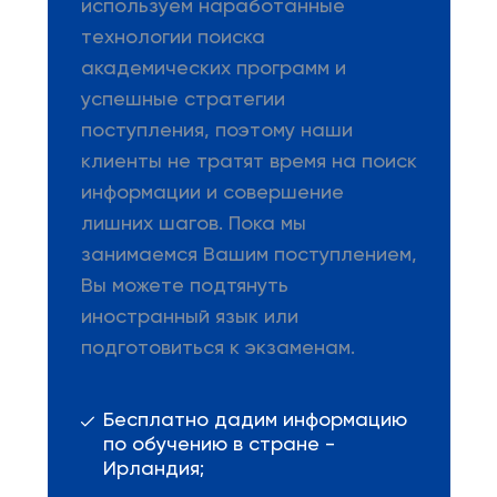
используем наработанные
технологии поиска
академических программ и
успешные стратегии
поступления, поэтому наши
клиенты не тратят время на поиск
информации и совершение
лишних шагов. Пока мы
занимаемся Вашим поступлением,
Вы можете подтянуть
иностранный язык или
подготовиться к экзаменам.
Бесплатно дадим информацию
по обучению в стране -
Ирландия;