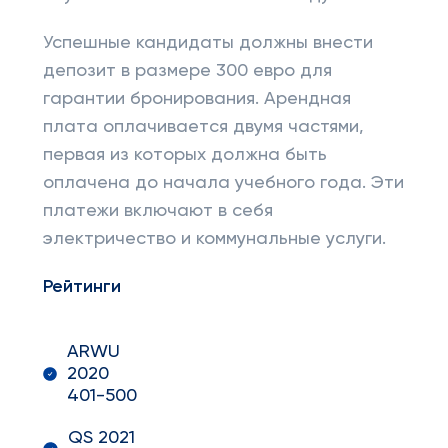
Успешные кандидаты должны внести
депозит в размере 300 евро для
гарантии бронирования. Арендная
плата оплачивается двумя частями,
первая из которых должна быть
оплачена до начала учебного года. Эти
платежи включают в себя
электричество и коммунальные услуги.
Рейтинги
ARWU
2020
401-500
QS 2021