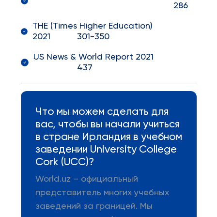
286
THE (Times Higher Education)
2021 301-350
US News & World Report 2021
437
Что мы можем сделать для
вас, чтобы вы начали учиться
в стране Ирландия в учебном
заведении University College
Cork (UCC)?
World.uz – официальный
представитель многих учебных
заведений за границей. Мы