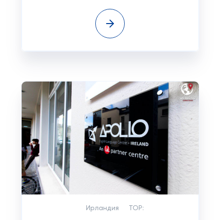
Ирландия
TOP: