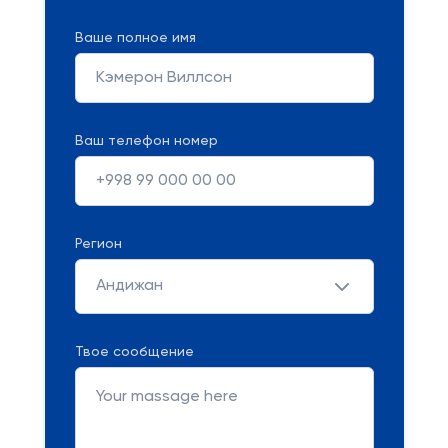
Ваше полное имя
Ваш телефон номер
Регион
Андижан
Твое сообщение