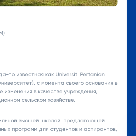
M)
гда-то известная как Universiti Pertanian
университет), с момента своего основания в
е изменения в качестве учреждения,
ионном сельском хозяйстве.
ильной высшей школой, предлагающей
ных программ для студентов и аспирантов,