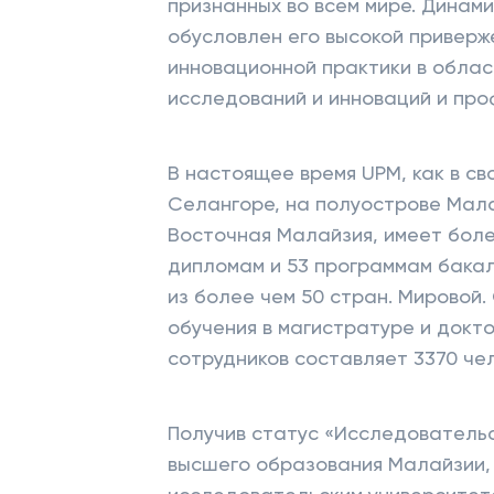
признанных во всем мире. Динами
обусловлен его высокой приверж
инновационной практики в облас
исследований и инноваций и про
В настоящее время UPM, как в св
Селангоре, на полуострове Малай
Восточная Малайзия, имеет боле
дипломам и 53 программам бака
из более чем 50 стран. Мировой
обучения в магистратуре и докт
сотрудников составляет 3370 че
Получив статус «Исследователь
высшего образования Малайзии,