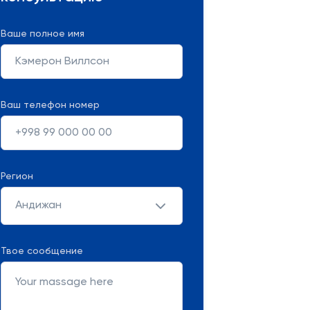
Ваше полное имя
Ваш телефон номер
Регион
Андижан
Твое сообщение