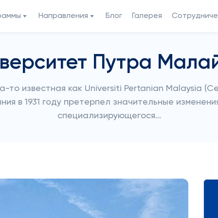
раммы
Направления
Блог
Галерея
Сотрудниче
верситет Путра Мала
огда-то известная как Universiti Pertanian Malaysia 
ния в 1931 году претерпел значительные изменени
специализирующегося...