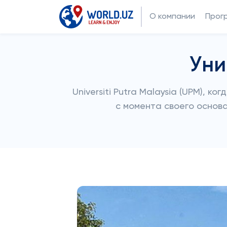
О компании
Прог
Уни
Universiti Putra Malaysia (UPM), к
с момента своего основа