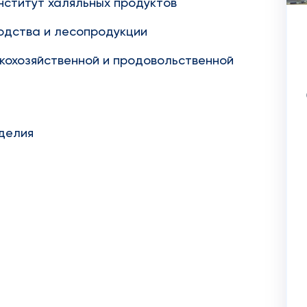
ститут халяльных продуктов
одства и лесопродукции
кохозяйственной и продовольственной
делия