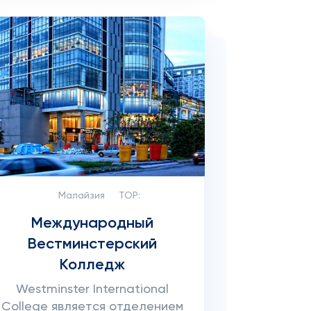
Малайзия
TOP:
Международный
Вестминстерский
Колледж
Westminster International
College является отделением