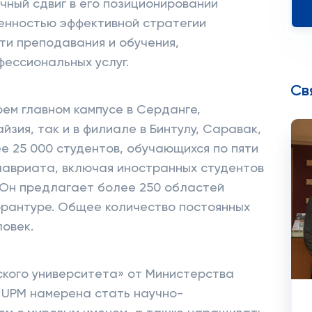
чный сдвиг в его позиционировании
енностью эффективной стратегии
ти преподавания и обучения,
фессиональных услуг.
Св
оем главном кампусе в Серданге,
зия, так и в филиале в Бинтулу, Саравак,
е 25 000 студентов, обучающихся по пяти
лавриата, включая иностранных студентов
. Он предлагает более 250 областей
орантуре. Общее количество постоянных
ловек.
ского университета» от Министерства
 UPM намерена стать научно-