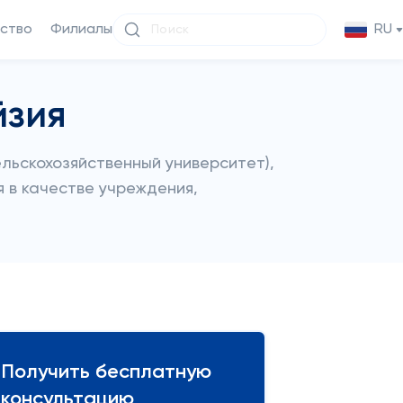
ство
Филиалы
RU
йзия
(Сельскохозяйственный университет),
я в качестве учреждения,
Получить бесплатную
консультацию