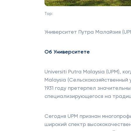
Top:
Университет Путра Малайзия (UP
Об Университете
Universiti Putra Malaysia (UPM), ко
Malaysia (Сельскохозяйственный 
1931 году претерпел значительны
специализирующегося на традиц
Сегодня UPM признан многопроф
широкий спектр высококачествен