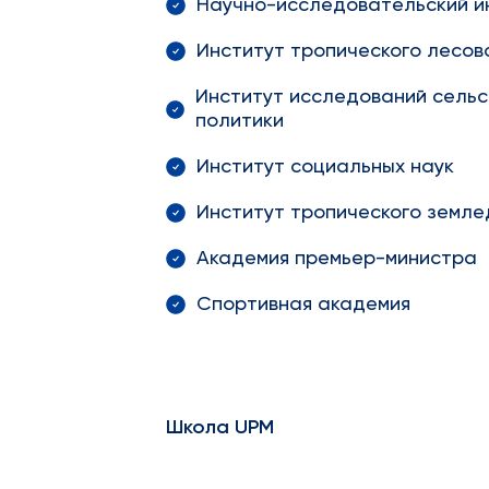
Научно-исследовательский ин
Институт тропического лесов
Институт исследований сельс
политики
Институт социальных наук
Институт тропического земле
Академия премьер-министра
Спортивная академия
Школа
UPM