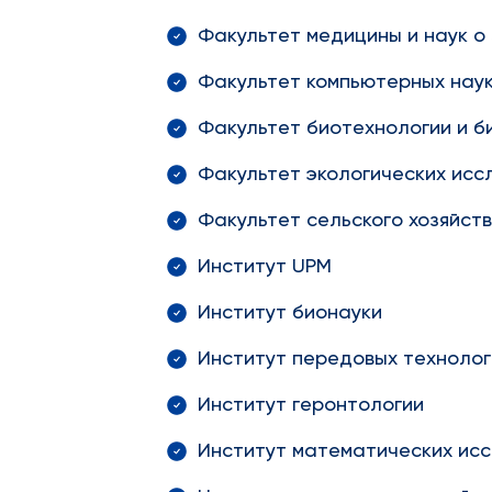
Факультет медицины и наук о
Факультет компьютерных наук
Факультет биотехнологии и б
Факультет экологических исс
Факультет сельского хозяйст
Институт UPM
Институт бионауки
Институт передовых технологи
Институт геронтологии
Институт математических ис