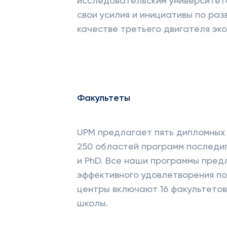
исследовательским университет
свои усилия и инициативы по раз
качестве третьего двигателя эк
Факультеты
UPM предлагает пять дипломных 
250 областей программ последи
и PhD. Все наши программы пред
эффективного удовлетворения п
центры включают 16 факультетов
школы.