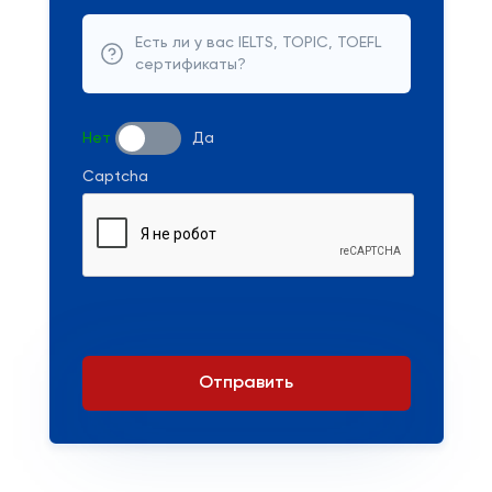
Есть ли у вас IELTS, TOPIC, TOEFL
сертификаты?
Нет
Да
Captcha
Отправить