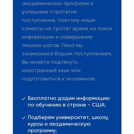
академических программ и
успешные стратегии
поступления, поэтому наши
клиенты не тратят время на поиск
информации и совершение
лишних шагов. Пока мы
занимаемся Вашим поступлением,
Вы можете подтянуть
иностранный язык или
подготовиться к экзаменам.
Бесплатно дадим информацию
по обучению в стране - США;
Подберём университет, школу,
курсы и академическую
программу;