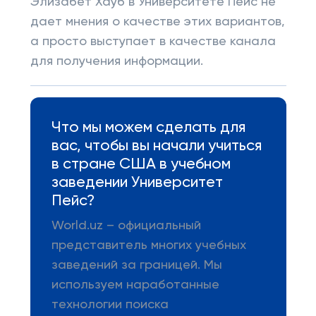
Элизабет Хауб в Университете Пейс не
дает мнения о качестве этих вариантов,
а просто выступает в качестве канала
для получения информации.
Что мы можем сделать для
вас, чтобы вы начали учиться
в стране США в учебном
заведении Университет
Пейс?
World.uz – официальный
представитель многих учебных
заведений за границей. Мы
используем наработанные
технологии поиска