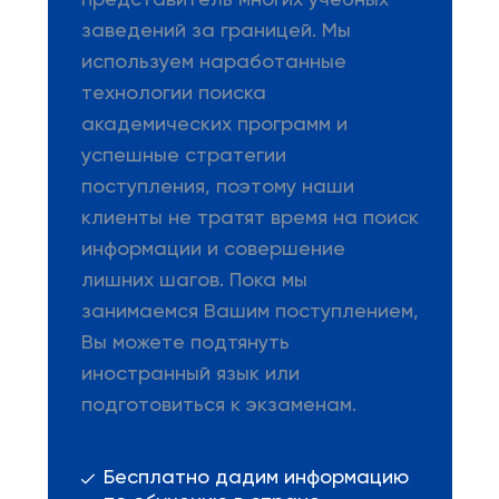
представитель многих учебных
заведений за границей. Мы
используем наработанные
технологии поиска
академических программ и
успешные стратегии
поступления, поэтому наши
клиенты не тратят время на поиск
информации и совершение
лишних шагов. Пока мы
занимаемся Вашим поступлением,
Вы можете подтянуть
иностранный язык или
подготовиться к экзаменам.
Бесплатно дадим информацию